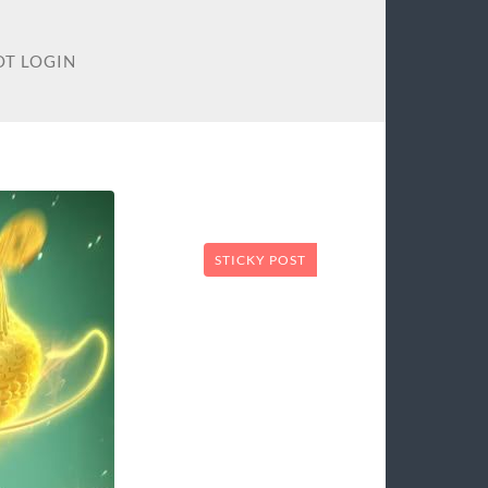
OT LOGIN
STICKY POST