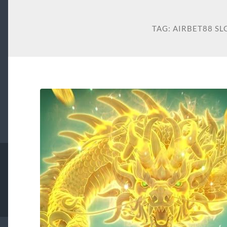
TAG:
AIRBET88 SL