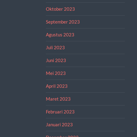
Oktober 2023
September 2023
Agustus 2023
Juli 2023
Juni 2023
Mei 2023
April 2023
Maret 2023
Februari 2023
Januari 2023