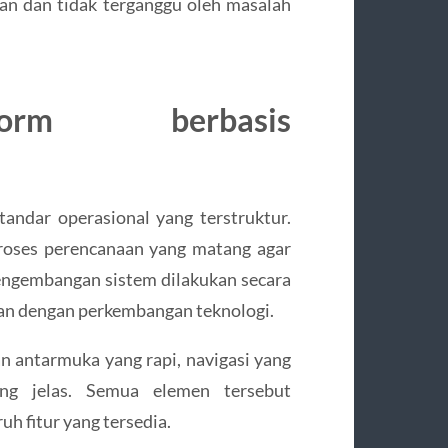
n dan tidak terganggu oleh masalah
form berbasis
tandar operasional yang terstruktur.
 proses perencanaan yang matang agar
ngembangan sistem dilakukan secara
van dengan perkembangan teknologi.
an antarmuka yang rapi, navigasi yang
ng jelas. Semua elemen tersebut
 fitur yang tersedia.