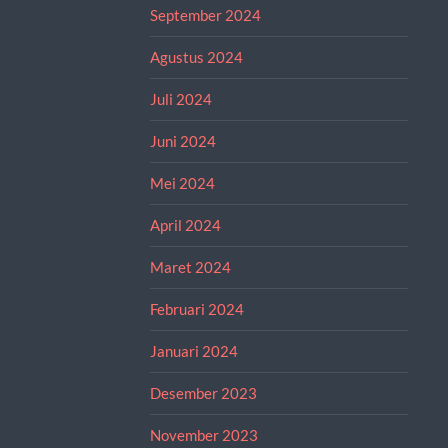
September 2024
Agustus 2024
Juli 2024
Juni 2024
Mei 2024
April 2024
Maret 2024
Februari 2024
Januari 2024
Desember 2023
November 2023