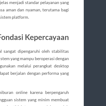
jelas menjadi standar pelayanan yang
rasa aman dan nyaman, terutama bagi
istem platform.
 Fondasi Kepercayaan
 sangat dipengaruhi oleh stabilitas
istem yang mampu beroperasi dengan
igunakan melalui perangkat desktop
dapat berjalan dengan performa yang
 hiburan online karena berpengaruh
angguan sistem yang minim membuat