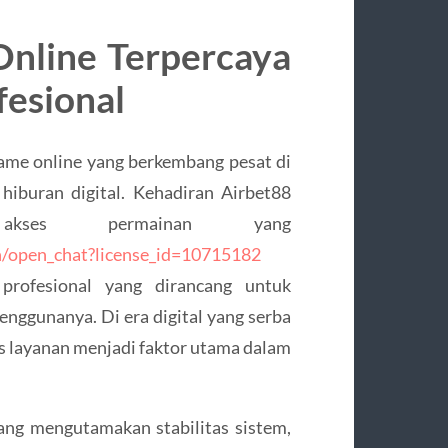
Online Terpercaya
fesional
game online yang berkembang pesat di
hiburan digital. Kehadiran Airbet88
kses permainan yang
on/open_chat?license_id=10715182
 profesional yang dirancang untuk
ggunanya. Di era digital yang serba
as layanan menjadi faktor utama dalam
ang mengutamakan stabilitas sistem,