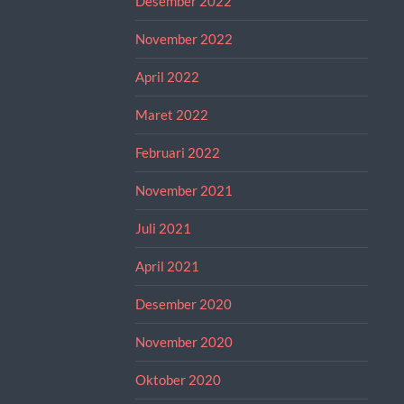
Desember 2022
November 2022
April 2022
Maret 2022
Februari 2022
November 2021
Juli 2021
April 2021
Desember 2020
November 2020
Oktober 2020