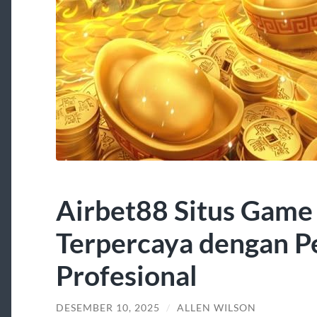
Airbet88 Situs Game
Terpercaya dengan P
Profesional
DESEMBER 10, 2025
/
ALLEN WILSON