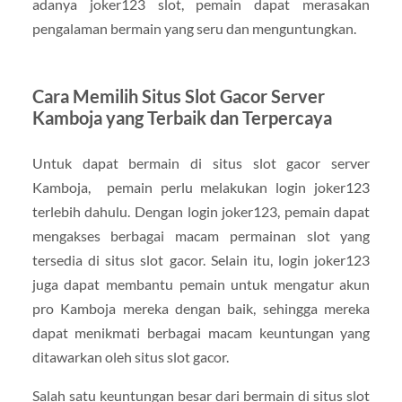
adanya joker123 slot, pemain dapat merasakan
pengalaman bermain yang seru dan menguntungkan.
Cara Memilih Situs Slot Gacor Server
Kamboja yang Terbaik dan Terpercaya
Untuk dapat bermain di situs slot gacor server
Kamboja, pemain perlu melakukan login joker123
terlebih dahulu. Dengan login joker123, pemain dapat
mengakses berbagai macam permainan slot yang
tersedia di situs slot gacor. Selain itu, login joker123
juga dapat membantu pemain untuk mengatur akun
pro Kamboja mereka dengan baik, sehingga mereka
dapat menikmati berbagai macam keuntungan yang
ditawarkan oleh situs slot gacor.
Salah satu keuntungan besar dari bermain di situs slot