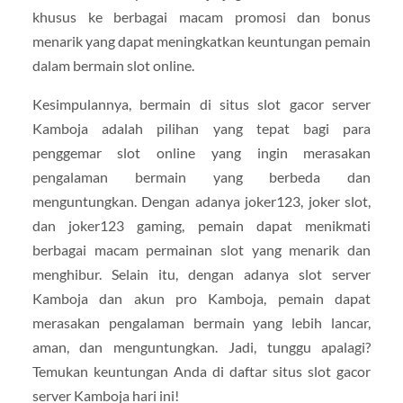
khusus ke berbagai macam promosi dan bonus
menarik yang dapat meningkatkan keuntungan pemain
dalam bermain slot online.
Kesimpulannya, bermain di situs slot gacor server
Kamboja adalah pilihan yang tepat bagi para
penggemar slot online yang ingin merasakan
pengalaman bermain yang berbeda dan
menguntungkan. Dengan adanya joker123, joker slot,
dan joker123 gaming, pemain dapat menikmati
berbagai macam permainan slot yang menarik dan
menghibur. Selain itu, dengan adanya slot server
Kamboja dan akun pro Kamboja, pemain dapat
merasakan pengalaman bermain yang lebih lancar,
aman, dan menguntungkan. Jadi, tunggu apalagi?
Temukan keuntungan Anda di daftar situs slot gacor
server Kamboja hari ini!