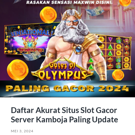
Daftar Akurat Situs Slot Gacor
Server Kamboja Paling Update
MEI 3, 2024