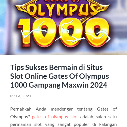
Tips Sukses Bermain di Situs
Slot Online Gates Of Olympus
1000 Gampang Maxwin 2024
MEI 3, 2024
Pernahkah Anda mendengar tentang Gates of
Olympus?
gates of olympus slot
adalah salah satu
permainan slot yang sangat populer di kalangan