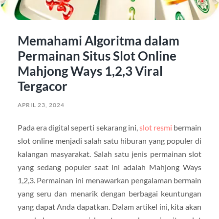
Memahami Algoritma dalam
Permainan Situs Slot Online
Mahjong Ways 1,2,3 Viral
Tergacor
APRIL 23, 2024
Pada era digital seperti sekarang ini,
slot resmi
bermain
slot online menjadi salah satu hiburan yang populer di
kalangan masyarakat. Salah satu jenis permainan slot
yang sedang populer saat ini adalah Mahjong Ways
1,2,3. Permainan ini menawarkan pengalaman bermain
yang seru dan menarik dengan berbagai keuntungan
yang dapat Anda dapatkan. Dalam artikel ini, kita akan