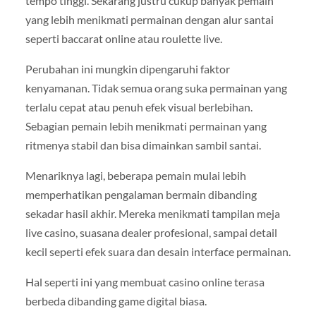
tempo tinggi. Sekarang justru cukup banyak pemain
yang lebih menikmati permainan dengan alur santai
seperti baccarat online atau roulette live.
Perubahan ini mungkin dipengaruhi faktor
kenyamanan. Tidak semua orang suka permainan yang
terlalu cepat atau penuh efek visual berlebihan.
Sebagian pemain lebih menikmati permainan yang
ritmenya stabil dan bisa dimainkan sambil santai.
Menariknya lagi, beberapa pemain mulai lebih
memperhatikan pengalaman bermain dibanding
sekadar hasil akhir. Mereka menikmati tampilan meja
live casino, suasana dealer profesional, sampai detail
kecil seperti efek suara dan desain interface permainan.
Hal seperti ini yang membuat casino online terasa
berbeda dibanding game digital biasa.