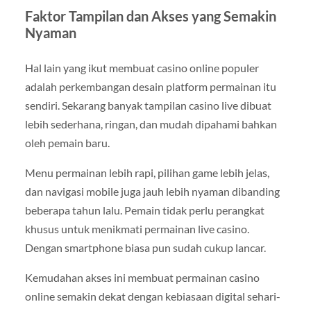
Faktor Tampilan dan Akses yang Semakin
Nyaman
Hal lain yang ikut membuat casino online populer
adalah perkembangan desain platform permainan itu
sendiri. Sekarang banyak tampilan casino live dibuat
lebih sederhana, ringan, dan mudah dipahami bahkan
oleh pemain baru.
Menu permainan lebih rapi, pilihan game lebih jelas,
dan navigasi mobile juga jauh lebih nyaman dibanding
beberapa tahun lalu. Pemain tidak perlu perangkat
khusus untuk menikmati permainan live casino.
Dengan smartphone biasa pun sudah cukup lancar.
Kemudahan akses ini membuat permainan casino
online semakin dekat dengan kebiasaan digital sehari-