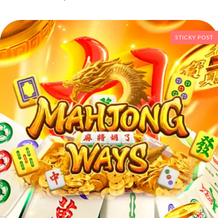
STICKY POST