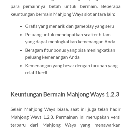
para pemainnya betah untuk bermain. Beberapa
keuntungan bermain Mahjong Ways slot antara lain:
Grafis yang menarik dan gameplay yang seru
Peluang untuk mendapatkan scatter hitam
yang dapat meningkatkan kemenangan Anda
Beragam fitur bonus yang bisa meningkatkan
peluang kemenangan Anda
Kemenangan yang besar dengan taruhan yang
relatif kecil
Keuntungan Bermain Mahjong Ways 1,2,3
Selain Mahjong Ways biasa, saat ini juga telah hadir
Mahjong Ways 1,2,3. Permainan ini merupakan versi
terbaru dari Mahjong Ways yang menawarkan