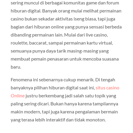
sering muncul di berbagai komunitas game dan forum
hiburan digital. Banyak orang mulai melihat permainan
casino bukan sekadar aktivitas iseng biasa, tapi juga
bagian dari hiburan online yang punya sensasi berbeda
dibanding permainan lain. Mulai dari live casino,
roulette, baccarat, sampai permainan kartu virtual,
semuanya punya daya tarik masing-masing yang
membuat pemain penasaran untuk mencoba suasana
baru.
Fenomena ini sebenarnya cukup menarik. Di tengah
banyaknya pilihan hiburan digital saat ini,
situs casino
Online
justru berkembang jadi salah satu topik yang
paling sering dicari. Bukan hanya karena tampilannya
makin modern, tapi juga karena pengalaman bermain
yang terasa lebih interaktif dan tidak monoton.