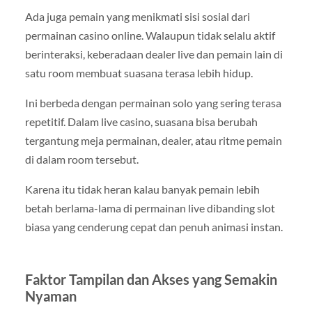
Ada juga pemain yang menikmati sisi sosial dari
permainan casino online. Walaupun tidak selalu aktif
berinteraksi, keberadaan dealer live dan pemain lain di
satu room membuat suasana terasa lebih hidup.
Ini berbeda dengan permainan solo yang sering terasa
repetitif. Dalam live casino, suasana bisa berubah
tergantung meja permainan, dealer, atau ritme pemain
di dalam room tersebut.
Karena itu tidak heran kalau banyak pemain lebih
betah berlama-lama di permainan live dibanding slot
biasa yang cenderung cepat dan penuh animasi instan.
Faktor Tampilan dan Akses yang Semakin
Nyaman