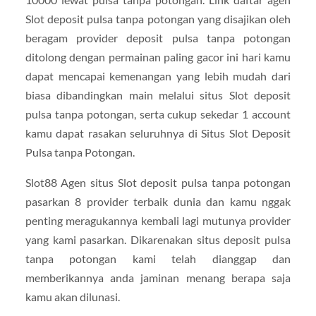
Slot deposit pulsa tanpa potongan yang disajikan oleh
beragam provider deposit pulsa tanpa potongan
ditolong dengan permainan paling gacor ini hari kamu
dapat mencapai kemenangan yang lebih mudah dari
biasa dibandingkan main melalui situs Slot deposit
pulsa tanpa potongan, serta cukup sekedar 1 account
kamu dapat rasakan seluruhnya di Situs Slot Deposit
Pulsa tanpa Potongan.
Slot88 Agen situs Slot deposit pulsa tanpa potongan
pasarkan 8 provider terbaik dunia dan kamu nggak
penting meragukannya kembali lagi mutunya provider
yang kami pasarkan. Dikarenakan situs deposit pulsa
tanpa potongan kami telah dianggap dan
memberikannya anda jaminan menang berapa saja
kamu akan dilunasi.