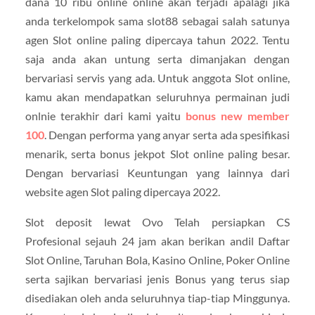
dana 10 ribu online online akan terjadi apalagi jika
anda terkelompok sama slot88 sebagai salah satunya
agen Slot online paling dipercaya tahun 2022. Tentu
saja anda akan untung serta dimanjakan dengan
bervariasi servis yang ada. Untuk anggota Slot online,
kamu akan mendapatkan seluruhnya permainan judi
onlnie terakhir dari kami yaitu
bonus new member
100
. Dengan performa yang anyar serta ada spesifikasi
menarik, serta bonus jekpot Slot online paling besar.
Dengan bervariasi Keuntungan yang lainnya dari
website agen Slot paling dipercaya 2022.
Slot deposit lewat Ovo Telah persiapkan CS
Profesional sejauh 24 jam akan berikan andil Daftar
Slot Online, Taruhan Bola, Kasino Online, Poker Online
serta sajikan bervariasi jenis Bonus yang terus siap
disediakan oleh anda seluruhnya tiap-tiap Minggunya.