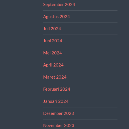
September 2024
Agustus 2024
Juli 2024
Juni 2024
Mei 2024
April 2024
Maret 2024
Februari 2024
Januari 2024
Desember 2023
November 2023