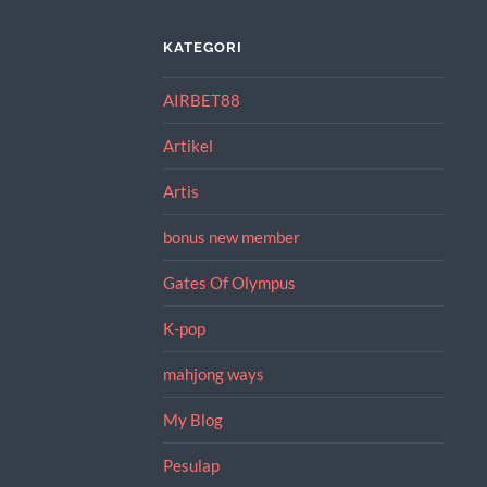
KATEGORI
AIRBET88
Artikel
Artis
bonus new member
Gates Of Olympus
K-pop
mahjong ways
My Blog
Pesulap