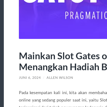
Mainkan Slot Gates o
Menangkan Hadiah B
JUNI 6, 2024
/
ALLEN WILSON
Pada kesempatan kali ini, kita akan membaha
online yang sedang populer saat ini, yaitu Sl