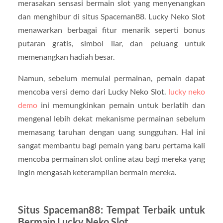
merasakan sensasi bermain slot yang menyenangkan
dan menghibur di situs Spaceman88. Lucky Neko Slot
menawarkan berbagai fitur menarik seperti bonus
putaran gratis, simbol liar, dan peluang untuk
memenangkan hadiah besar.
Namun, sebelum memulai permainan, pemain dapat
mencoba versi demo dari Lucky Neko Slot.
lucky neko
demo
ini memungkinkan pemain untuk berlatih dan
mengenal lebih dekat mekanisme permainan sebelum
memasang taruhan dengan uang sungguhan. Hal ini
sangat membantu bagi pemain yang baru pertama kali
mencoba permainan slot online atau bagi mereka yang
ingin mengasah keterampilan bermain mereka.
Situs Spaceman88: Tempat Terbaik untuk
Bermain Lucky Neko Slot