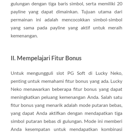
gulungan dengan tiga baris simbol, serta memiliki 20
payline yang dapat dimainkan. Tujuan utama dari
permainan ini adalah mencocokkan simbol-simbol
yang sama pada payline yang aktif untuk meraih
kemenangan.
II. Mempelajari Fitur Bonus
Untuk mengungguli slot PG Soft di Lucky Neko,
penting untuk memahami fitur bonus yang ada. Lucky
Neko menawarkan beberapa fitur bonus yang dapat
meningkatkan peluang kemenangan Anda. Salah satu
fitur bonus yang menarik adalah mode putaran bebas,
yang dapat Anda aktifkan dengan mendapatkan tiga
simbol putaran bebas di gulungan. Mode ini memberi
Anda kesempatan untuk mendapatkan kombinasi