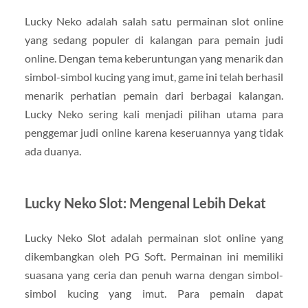
Lucky Neko adalah salah satu permainan slot online
yang sedang populer di kalangan para pemain judi
online. Dengan tema keberuntungan yang menarik dan
simbol-simbol kucing yang imut, game ini telah berhasil
menarik perhatian pemain dari berbagai kalangan.
Lucky Neko sering kali menjadi pilihan utama para
penggemar judi online karena keseruannya yang tidak
ada duanya.
Lucky Neko Slot: Mengenal Lebih Dekat
Lucky Neko Slot adalah permainan slot online yang
dikembangkan oleh PG Soft. Permainan ini memiliki
suasana yang ceria dan penuh warna dengan simbol-
simbol kucing yang imut. Para pemain dapat