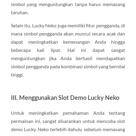
simbol yang menguntungkan tanpa harus memasang
taruhan.
Selain itu, Lucky Neko juga memiliki fitur pengganda, di
mana simbol pengganda akan muncul secara acak dan
dapat meningkatkan kemenangan Anda hingga
beberapa kali lipat. Hal ini dapat sangat
menguntungkan jika Anda berhasil mendapatkan
simbol pengganda pada kombinasi simbol yang bernilai
tinggi.
III. Menggunakan Slot Demo Lucky Neko
Untuk meningkatkan pemahaman Anda tentang
permainan ini, sangat disarankan untuk mencoba slot
demo Lucky Neko terlebih dahulu sebelum memasang