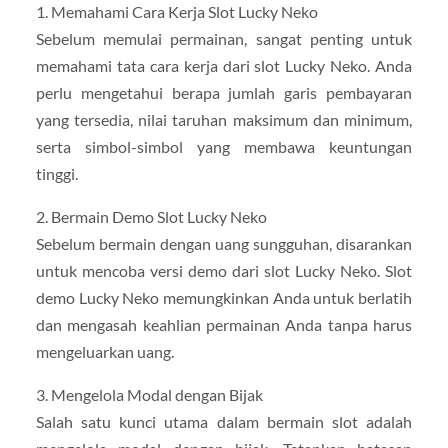
1. Memahami Cara Kerja Slot Lucky Neko
Sebelum memulai permainan, sangat penting untuk
memahami tata cara kerja dari slot Lucky Neko. Anda
perlu mengetahui berapa jumlah garis pembayaran
yang tersedia, nilai taruhan maksimum dan minimum,
serta simbol-simbol yang membawa keuntungan
tinggi.
2. Bermain Demo Slot Lucky Neko
Sebelum bermain dengan uang sungguhan, disarankan
untuk mencoba versi demo dari slot Lucky Neko. Slot
demo Lucky Neko memungkinkan Anda untuk berlatih
dan mengasah keahlian permainan Anda tanpa harus
mengeluarkan uang.
3. Mengelola Modal dengan Bijak
Salah satu kunci utama dalam bermain slot adalah