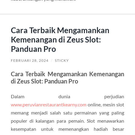
Cara Terbaik Mengamankan
Kemenangan di Zeus Slot:
Panduan Pro
FEBRUARI 28, 2024
/
STICKY
Cara Terbaik Mengamankan Kemenangan
di Zeus Slot: Panduan Pro
Dalam dunia perjudian
www.peruvianrestaurantkearny.com
online, mesin slot
memang menjadi salah satu permainan yang paling
populer di kalangan para pemain. Slot menawarkan
kesempatan untuk memenangkan hadiah besar