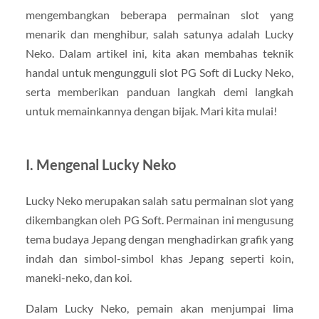
mengembangkan beberapa permainan slot yang
menarik dan menghibur, salah satunya adalah Lucky
Neko. Dalam artikel ini, kita akan membahas teknik
handal untuk mengungguli slot PG Soft di Lucky Neko,
serta memberikan panduan langkah demi langkah
untuk memainkannya dengan bijak. Mari kita mulai!
I. Mengenal Lucky Neko
Lucky Neko merupakan salah satu permainan slot yang
dikembangkan oleh PG Soft. Permainan ini mengusung
tema budaya Jepang dengan menghadirkan grafik yang
indah dan simbol-simbol khas Jepang seperti koin,
maneki-neko, dan koi.
Dalam Lucky Neko, pemain akan menjumpai lima