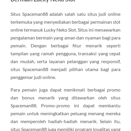
Situs Spaceman88 adalah salah satu situs judi online
terkemuka yang menyediakan berbagai permainan slot
online termasuk Lucky Neko Slot. Situs ini menawarkan
pengalaman bermain yang aman dan nyaman bagi para
pemain. Dengan berbagai fitur menarik seperti
tampilan yang ramah pengguna, transaksi yang cepat
dan mudah, serta layanan pelanggan yang responsif,
situs Spaceman88 menjadi pilihan utama bagi para
penggemar judi online.
Para pemain juga dapat menikmati berbagai promo
dan bonus menarik yang ditawarkan oleh situs
Spaceman88. Promo-promo ini dapat membantu
pemain untuk meningkatkan peluang menang mereka
dan memperoleh hadiah-hadiah menarik. Selain itu,
situs Spaceman88 juga memiliki program loyalitas yang