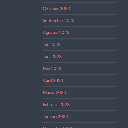
Oktober 2023
September 2023
Agustus 2023
Juli 2023
Juni 2023
Mei 2023
April 2023
Maret 2023
Februari 2023
Januari 2023