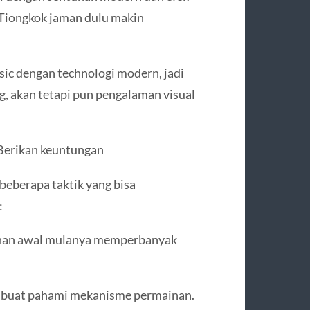
 Tiongkok jaman dulu makin
sic dengan technologi modern, jadi
, akan tetapi pun pengalaman visual
Berikan keuntungan
beberapa taktik yang bisa
:
ainan awal mulanya memperbanyak
ya buat pahami mekanisme permainan.