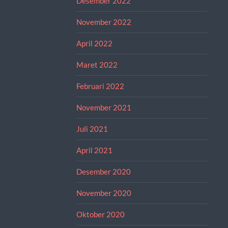
Desember 2022
November 2022
April 2022
Maret 2022
Februari 2022
November 2021
Juli 2021
April 2021
Desember 2020
November 2020
Oktober 2020