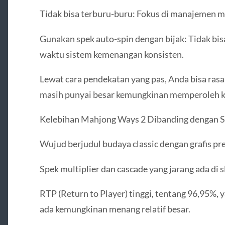
Tidak bisa terburu-buru: Fokus di manajemen m
Gunakan spek auto-spin dengan bijak: Tidak bis
waktu sistem kemenangan konsisten.
Lewat cara pendekatan yang pas, Anda bisa ra
masih punyai besar kemungkinan memperoleh
Kelebihan Mahjong Ways 2 Dibanding dengan Sl
Wujud berjudul budaya classic dengan grafis p
Spek multiplier dan cascade yang jarang ada di sl
RTP (Return to Player) tinggi, tentang 96,95%
ada kemungkinan menang relatif besar.