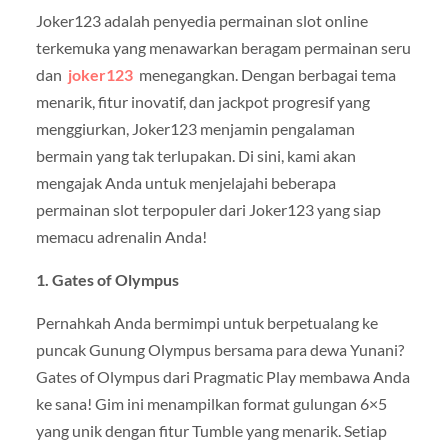
Joker123 adalah penyedia permainan slot online
terkemuka yang menawarkan beragam permainan seru
dan
joker123
menegangkan. Dengan berbagai tema
menarik, fitur inovatif, dan jackpot progresif yang
menggiurkan, Joker123 menjamin pengalaman
bermain yang tak terlupakan. Di sini, kami akan
mengajak Anda untuk menjelajahi beberapa
permainan slot terpopuler dari Joker123 yang siap
memacu adrenalin Anda!
1. Gates of Olympus
Pernahkah Anda bermimpi untuk berpetualang ke
puncak Gunung Olympus bersama para dewa Yunani?
Gates of Olympus dari Pragmatic Play membawa Anda
ke sana! Gim ini menampilkan format gulungan 6×5
yang unik dengan fitur Tumble yang menarik. Setiap