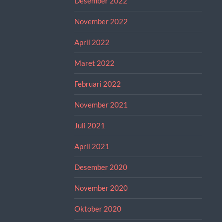
Desember 2022
November 2022
April 2022
Maret 2022
Februari 2022
November 2021
Juli 2021
April 2021
Desember 2020
November 2020
Oktober 2020