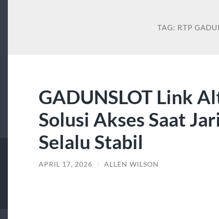
TAG:
RTP GADU
GADUNSLOT Link Alte
Solusi Akses Saat Ja
Selalu Stabil
APRIL 17, 2026
/
ALLEN WILSON