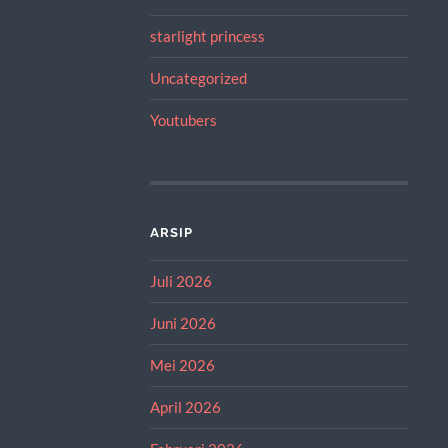
starlight princess
Uncategorized
Youtubers
ARSIP
Juli 2026
Juni 2026
Mei 2026
April 2026