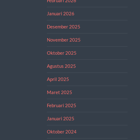
Februari 2026
Januari 2026
Desember 2025
November 2025
Oktober 2025
Agustus 2025
April 2025
Maret 2025
Februari 2025
Januari 2025
Oktober 2024