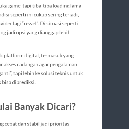
uka game, tapi tiba-tiba loading lama
isi seperti ini cukup sering terjadi,
vider lagi “rewel”. Di situasi seperti
ng jadi opsi yang dianggap lebih
 platform digital, termasuk yang
lur akses cadangan agar pengalaman
nti”, tapi lebih ke solusi teknis untuk
bisa diprediksi.
lai Banyak Dicari?
 cepat dan stabil jadi prioritas