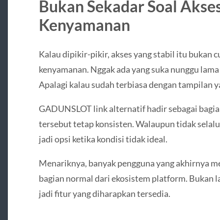
Bukan Sekadar Soal Akses
Kenyamanan
Kalau dipikir-pikir, akses yang stabil itu bukan c
kenyamanan. Nggak ada yang suka nunggu lama
Apalagi kalau sudah terbiasa dengan tampilan y
GADUNSLOT link alternatif hadir sebagai bagi
tersebut tetap konsisten. Walaupun tidak selalu 
jadi opsi ketika kondisi tidak ideal.
Menariknya, banyak pengguna yang akhirnya men
bagian normal dari ekosistem platform. Bukan la
jadi fitur yang diharapkan tersedia.