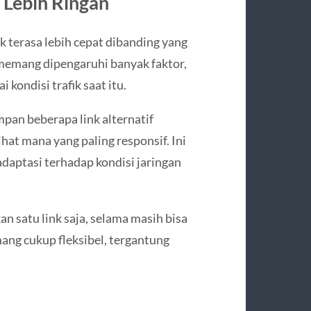
 Lebih Ringan
k terasa lebih cepat dibanding yang
s memang dipengaruhi banyak faktor,
i kondisi trafik saat itu.
an beberapa link alternatif
hat mana yang paling responsif. Ini
 adaptasi terhadap kondisi jaringan
an satu link saja, selama masih bisa
ang cukup fleksibel, tergantung