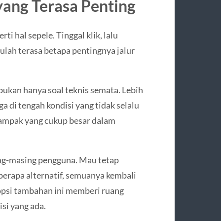
 yang Terasa Penting
ti hal sepele. Tinggal klik, lalu
arulah terasa betapa pentingnya jalur
bukan hanya soal teknis semata. Lebih
 di tengah kondisi yang tidak selalu
a dampak yang cukup besar dalam
sing-masing pengguna. Mau tetap
erapa alternatif, semuanya kembali
 opsi tambahan ini memberi ruang
si yang ada.