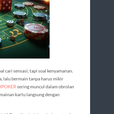
al cari sensasi, tapi soal kenyamanan.
, lalu bermain tanpa harus mikir
AUPOKER
sering muncul dalam obrolan
rmainan kartu langsung dengan