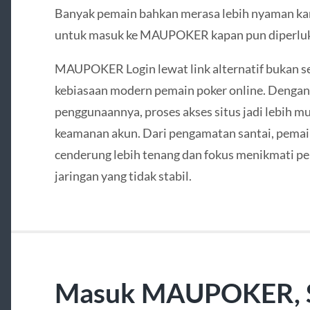
Banyak pemain bahkan merasa lebih nyaman ka
untuk masuk ke MAUPOKER kapan pun diperlu
MAUPOKER Login lewat link alternatif bukan seka
kebiasaan modern pemain poker online. Dengan
penggunaannya, proses akses situs jadi lebih mu
keamanan akun. Dari pengamatan santai, pemain 
cenderung lebih tenang dan fokus menikmati per
jaringan yang tidak stabil.
Masuk MAUPOKER, 