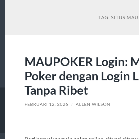
TAG:
SITUS MA
MAUPOKER Login: Me
Poker dengan Login L
Tanpa Ribet
FEBRUARI 12, 2026
/
ALLEN WILSON