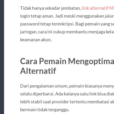
Tidak hanya sekadar jembatan,
link alternati
login tetap aman. Jadi meski menggunakan jalu
password tetap terenkripsi. Bagi pemain yang s
jaringan, cara ini cukup membantu menjaga ke
keamanan akun.
Cara Pemain Mengoptima
Alternatif
Dari pengalaman umum, pemain biasanya menyim
selalu diperbarui. Ada kalanya satu link bisa di
lebih stabil saat provider tertentu membatasi 
bermain tidak terganggu.