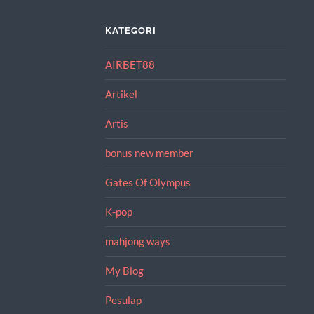
KATEGORI
AIRBET88
Artikel
Artis
bonus new member
Gates Of Olympus
K-pop
mahjong ways
My Blog
Pesulap