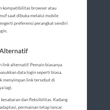
n kompatibilitas browser atau
onsif saat dibuka melalui mobile
engerti preferensi perangkat sendiri
gin.
Alternatif
 link alternatif. Pemain biasanya
asukkan data login seperti biasa.
k menyimpan link tersebut di
a lagi.
kesabaran dan fleksibilitas. Kadang
 adaptasi, permainan tetap lancar.