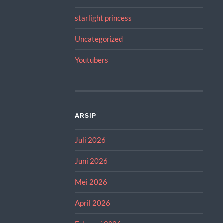
starlight princess
Uncategorized
Youtubers
ARSIP
Juli 2026
Juni 2026
Mei 2026
April 2026