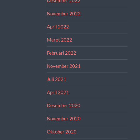
Desember 2022
November 2022
April 2022
Maret 2022
Februari 2022
November 2021
Juli 2021
April 2021
Desember 2020
November 2020
Oktober 2020