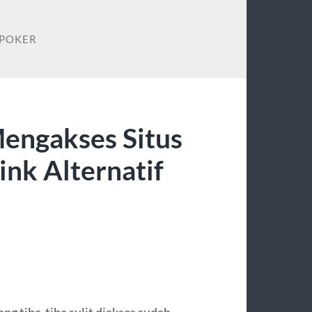
UPOKER
ngakses Situs
ink Alternatif