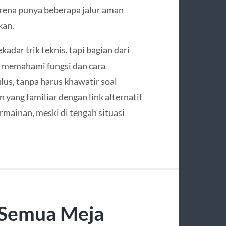
rena punya beberapa jalur aman
kan.
dar trik teknis, tapi bagian dari
 memahami fungsi dan cara
lus, tanpa harus khawatir soal
yang familiar dengan link alternatif
mainan, meski di tengah situasi
Semua Meja