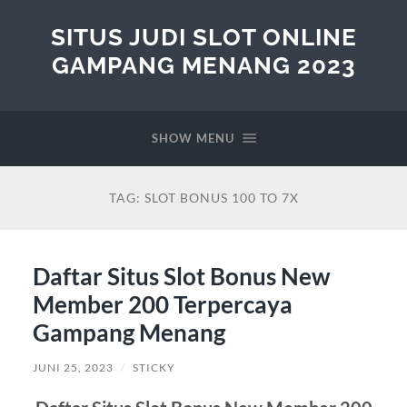
SITUS JUDI SLOT ONLINE
GAMPANG MENANG 2023
SHOW MENU
TAG:
SLOT BONUS 100 TO 7X
Daftar Situs Slot Bonus New
Member 200 Terpercaya
Gampang Menang
JUNI 25, 2023
/
STICKY