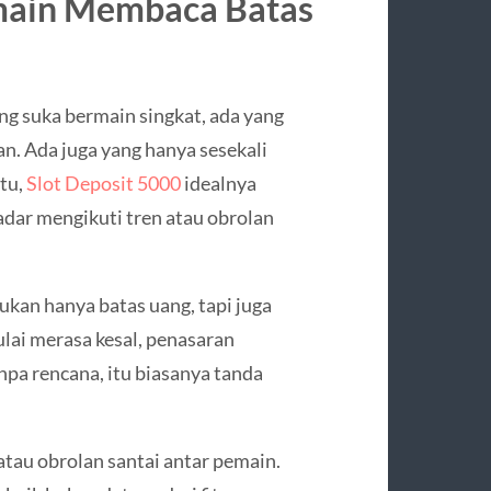
emain Membaca Batas
ng suka bermain singkat, ada yang
n. Ada juga yang hanya sesekali
tu,
Slot Deposit 5000
idealnya
dar mengikuti tren atau obrolan
Bukan hanya batas uang, tapi juga
lai merasa kesal, penasaran
npa rencana, itu biasanya tanda
atau obrolan santai antar pemain.