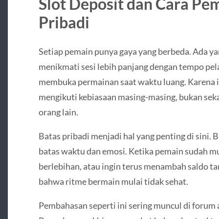
Slot Deposit dan Cara P
Pribadi
Setiap pemain punya gaya yang berbeda. Ada ya
menikmati sesi lebih panjang dengan tempo pela
membuka permainan saat waktu luang. Karena i
mengikuti kebiasaan masing-masing, bukan seka
orang lain.
Batas pribadi menjadi hal yang penting di sini. 
batas waktu dan emosi. Ketika pemain sudah mu
berlebihan, atau ingin terus menambah saldo ta
bahwa ritme bermain mulai tidak sehat.
Pembahasan seperti ini sering muncul di forum 