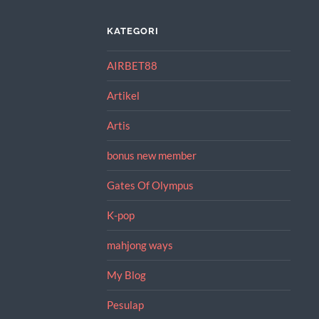
KATEGORI
AIRBET88
Artikel
Artis
bonus new member
Gates Of Olympus
K-pop
mahjong ways
My Blog
Pesulap