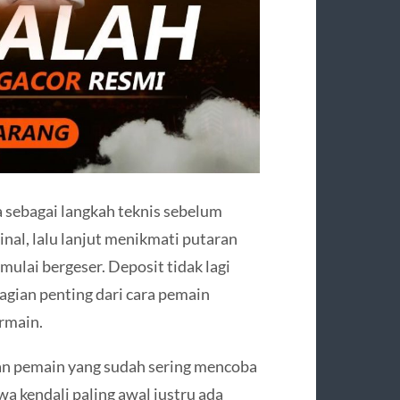
sebagai langkah teknis sebelum
inal, lalu lanjut menikmati putaran
 mulai bergeser. Deposit tidak lagi
agian penting dari cara pemain
rmain.
gan pemain yang sudah sering mencoba
a kendali paling awal justru ada