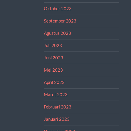
Oktober 2023
September 2023
Agustus 2023
Juli 2023
Juni 2023
Mei 2023
April 2023
Maret 2023
Februari 2023
Januari 2023