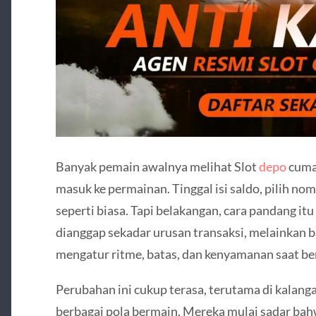
Banyak pemain awalnya melihat Slot
depo
cuma 
masuk ke permainan. Tinggal isi saldo, pilih nom
seperti biasa. Tapi belakangan, cara pandang itu
dianggap sekadar urusan transaksi, melainkan b
mengatur ritme, batas, dan kenyamanan saat be
Perubahan ini cukup terasa, terutama di kalan
berbagai pola bermain. Mereka mulai sadar bahw