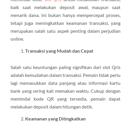
baik saat melakukan deposit awal, maupun saat
menarik dana. Ini bukan hanya mempercepat proses,
tetapi juga meningkatkan keamanan transaksi, yang
merupakan salah satu aspek penting dalam perjudian
online.
Transaksi yang Mudah dan Cepat
Salah satu keuntungan paling signifikan dari slot Qris
adalah kemudahan dalam transaksi. Pemain tidak perlu
lagi memasukkan data panjang atau informasi kartu
bank yang sering kali memakan waktu. Cukup dengan
memindai kode QR yang tersedia, pemain dapat
melakukan deposit dalam hitungan detik.
Keamanan yang Ditingkatkan