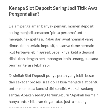
Kenapa Slot Deposit Sering Jadi Titik Awal
Pengendalian?
Dalam pengalaman banyak pemain, momen deposit
sering menjadi semacam “pintu pertama” untuk
mengatur ekspektasi. Kalau dari awal nominal yang
dimasukkan terlalu impulsif, biasanya ritme bermain
ikut terbawa lebih agresif. Sebaliknya, ketika deposit
dilakukan dengan pertimbangan lebih tenang, suasana
bermain terasa lebih rapi.
Di sinilah Slot Deposit punya peran yang lebih besar
dari sekadar proses isi saldo. Ia bisa menjadi alat bantu
untuk membaca kondisi diri sendiri. Apakah sedang
santai? Apakah sedang terburu-buru? Apakah bermain
hanya untuk hiburan ringan, atau justru sedang
mengejar sesuatu karena emosi?