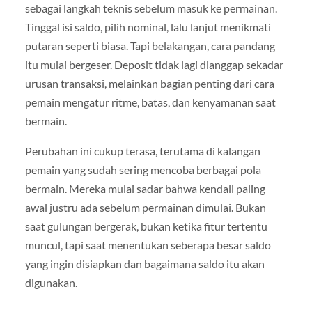
sebagai langkah teknis sebelum masuk ke permainan.
Tinggal isi saldo, pilih nominal, lalu lanjut menikmati
putaran seperti biasa. Tapi belakangan, cara pandang
itu mulai bergeser. Deposit tidak lagi dianggap sekadar
urusan transaksi, melainkan bagian penting dari cara
pemain mengatur ritme, batas, dan kenyamanan saat
bermain.
Perubahan ini cukup terasa, terutama di kalangan
pemain yang sudah sering mencoba berbagai pola
bermain. Mereka mulai sadar bahwa kendali paling
awal justru ada sebelum permainan dimulai. Bukan
saat gulungan bergerak, bukan ketika fitur tertentu
muncul, tapi saat menentukan seberapa besar saldo
yang ingin disiapkan dan bagaimana saldo itu akan
digunakan.