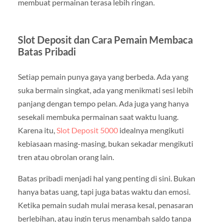
membuat permainan terasa lebih ringan.
Slot Deposit dan Cara Pemain Membaca
Batas Pribadi
Setiap pemain punya gaya yang berbeda. Ada yang
suka bermain singkat, ada yang menikmati sesi lebih
panjang dengan tempo pelan. Ada juga yang hanya
sesekali membuka permainan saat waktu luang.
Karena itu,
Slot Deposit 5000
idealnya mengikuti
kebiasaan masing-masing, bukan sekadar mengikuti
tren atau obrolan orang lain.
Batas pribadi menjadi hal yang penting di sini. Bukan
hanya batas uang, tapi juga batas waktu dan emosi.
Ketika pemain sudah mulai merasa kesal, penasaran
berlebihan, atau ingin terus menambah saldo tanpa