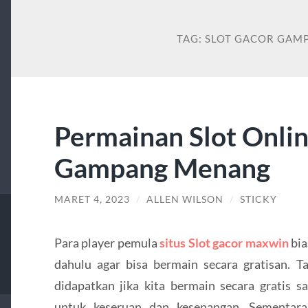
TAG:
SLOT GACOR GAM
Permainan Slot Onlin
Gampang Menang
MARET 4, 2023
/
ALLEN WILSON
/
STICKY
Para player pemula
situs Slot gacor maxwin
bia
dahulu agar bisa bermain secara gratisan. T
didapatkan jika kita bermain secara gratis s
untuk keseruan dan kesenangan. Sementar