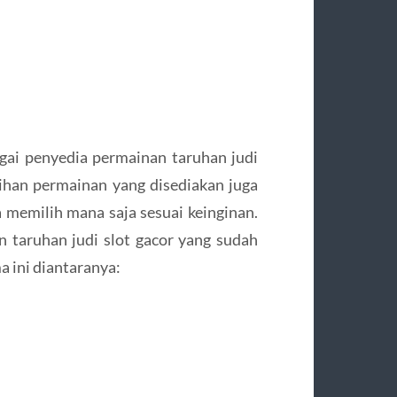
agai penyedia permainan taruhan judi
ilihan permainan yang disediakan juga
memilih mana saja sesuai keinginan.
n taruhan judi slot gacor yang sudah
a ini diantaranya: