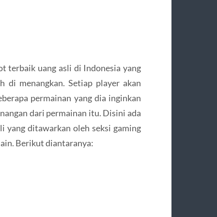
ot terbaik uang asli di Indonesia yang
 di menangkan. Setiap player akan
berapa permainan yang dia inginkan
angan dari permainan itu. Disini ada
sli yang ditawarkan oleh seksi gaming
ain. Berikut diantaranya: