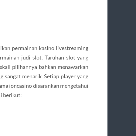
ikan permainan kasino livestreaming
rmainan judi slot. Taruhan slot yang
sekali pilihannya bahkan menawarkan
g sangat menarik. Setiap player yang
ama ioncasino disarankan mengetahui
 berikut: