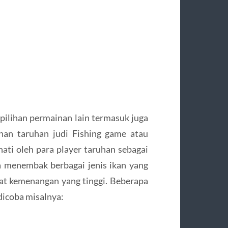
 pilihan permainan lain termasuk juga
nan taruhan judi Fishing game atau
nati oleh para player taruhan sebagai
a menembak berbagai jenis ikan yang
at kemenangan yang tinggi. Beberapa
dicoba misalnya: