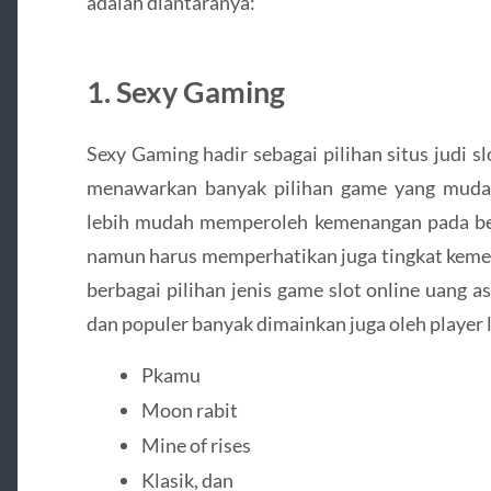
adalah diantaranya:
1. Sexy Gaming
Sexy Gaming hadir sebagai pilihan situs judi sl
menawarkan banyak pilihan game yang mudah
lebih mudah memperoleh kemenangan pada be
namun harus memperhatikan juga tingkat kemen
berbagai pilihan jenis game slot online uang a
dan populer banyak dimainkan juga oleh player l
Pkamu
Moon rabit
Mine of rises
Klasik, dan