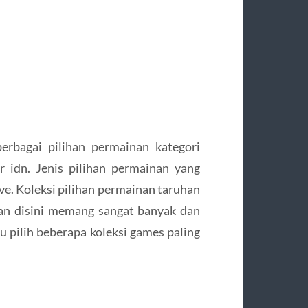
rbagai pilihan permainan kategori
r idn. Jenis pilihan permainan yang
ive. Koleksi pilihan permainan taruhan
kan disini memang sangat banyak dan
u pilih beberapa koleksi games paling