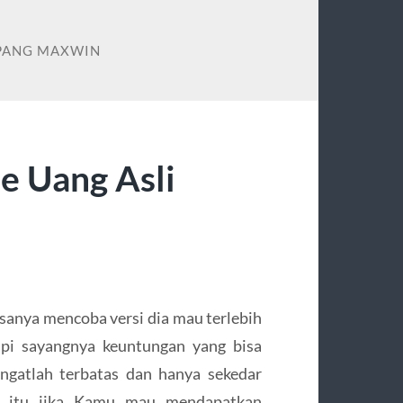
PANG MAXWIN
e Uang Asli
sanya mencoba versi dia mau terlebih
api sayangnya keuntungan yang bisa
angatlah terbatas dan hanya sekedar
a itu jika Kamu mau mendapatkan