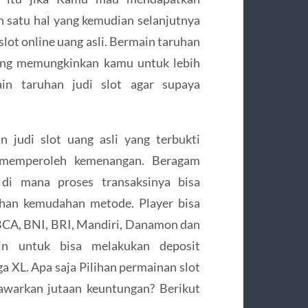
h satu hal yang kemudian selanjutnya
lot online uang asli. Bermain taruhan
mang memungkinkan kamu untuk lebih
in taruhan judi slot agar supaya
 judi slot uang asli yang terbukti
 memperoleh kemenangan. Beragam
di mana proses transaksinya bisa
ihan kemudahan metode. Player bisa
CA, BNI, BRI, Mandiri, Danamon dan
in untuk bisa melakukan deposit
a XL. Apa saja Pilihan permainan slot
awarkan jutaan keuntungan? Berikut