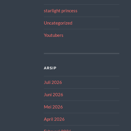
starlight princess
Uncategorized
Youtubers
ARSIP
Juli 2026
Juni 2026
Mei 2026
April 2026