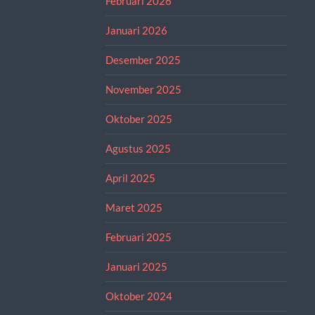
Februari 2026
Januari 2026
Desember 2025
November 2025
Oktober 2025
Agustus 2025
April 2025
Maret 2025
Februari 2025
Januari 2025
Oktober 2024