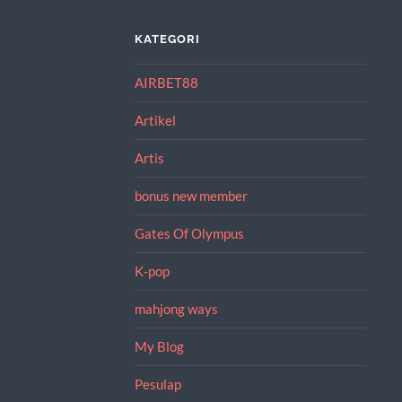
KATEGORI
AIRBET88
Artikel
Artis
bonus new member
Gates Of Olympus
K-pop
mahjong ways
My Blog
Pesulap