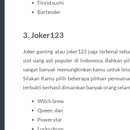
Florid sushi
Bartender
3. Joker123
Joker gaming atau joker123 juga terkenal seb
slot uang asli populer di Indonesia. Bahkan p
sangat banyak memungkinkan kamu untuk bisa 
Silakan Kamu pilih beberapa pilihan permaina
terbukti berhasil dimainkan banyak orang selam
Witch brew
Queen, dan
Power star
Lucky drum