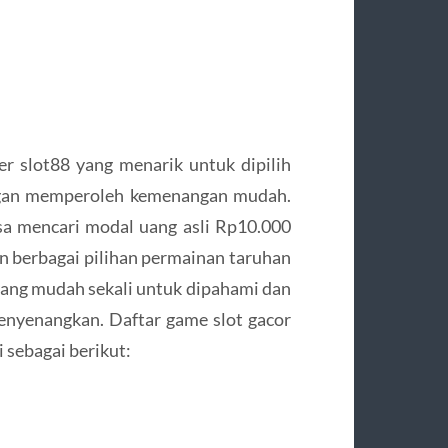
er slot88 yang menarik untuk dipilih
gan memperoleh kemenangan mudah.
sa mencari modal uang asli Rp10.000
n berbagai pilihan permainan taruhan
yang mudah sekali untuk dipahami dan
nyenangkan. Daftar game slot gacor
 sebagai berikut: