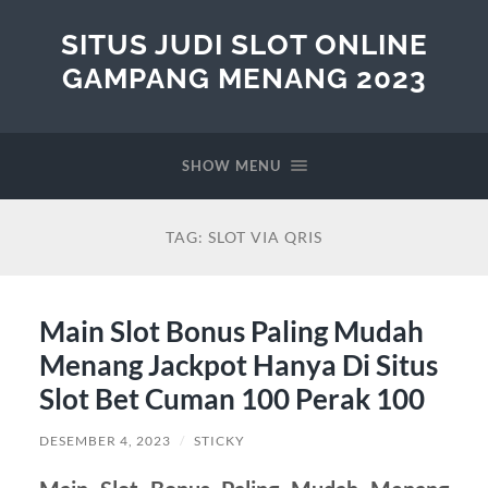
SITUS JUDI SLOT ONLINE
GAMPANG MENANG 2023
SHOW MENU
TAG:
SLOT VIA QRIS
Main Slot Bonus Paling Mudah
Menang Jackpot Hanya Di Situs
Slot Bet Cuman 100 Perak 100
DESEMBER 4, 2023
/
STICKY