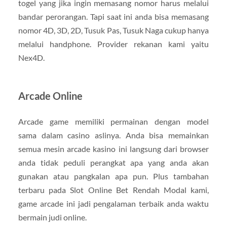
togel yang jika ingin memasang nomor harus melalui
bandar perorangan. Tapi saat ini anda bisa memasang
nomor 4D, 3D, 2D, Tusuk Pas, Tusuk Naga cukup hanya
melalui handphone. Provider rekanan kami yaitu
Nex4D.
Arcade Online
Arcade game memiliki permainan dengan model
sama dalam casino aslinya. Anda bisa memainkan
semua mesin arcade kasino ini langsung dari browser
anda tidak peduli perangkat apa yang anda akan
gunakan atau pangkalan apa pun. Plus tambahan
terbaru pada Slot Online Bet Rendah Modal kami,
game arcade ini jadi pengalaman terbaik anda waktu
bermain judi online.