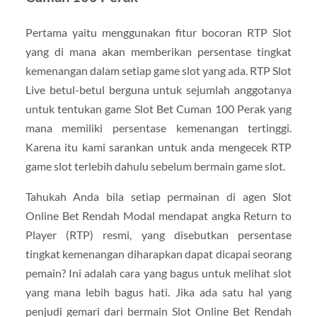
Pertama yaitu menggunakan fitur bocoran RTP Slot
yang di mana akan memberikan persentase tingkat
kemenangan dalam setiap game slot yang ada. RTP Slot
Live betul-betul berguna untuk sejumlah anggotanya
untuk tentukan game Slot Bet Cuman 100 Perak yang
mana memiliki persentase kemenangan tertinggi.
Karena itu kami sarankan untuk anda mengecek RTP
game slot terlebih dahulu sebelum bermain game slot.
Tahukah Anda bila setiap permainan di agen Slot
Online Bet Rendah Modal mendapat angka Return to
Player (RTP) resmi, yang disebutkan persentase
tingkat kemenangan diharapkan dapat dicapai seorang
pemain? Ini adalah cara yang bagus untuk melihat slot
yang mana lebih bagus hati. Jika ada satu hal yang
penjudi gemari dari bermain Slot Online Bet Rendah