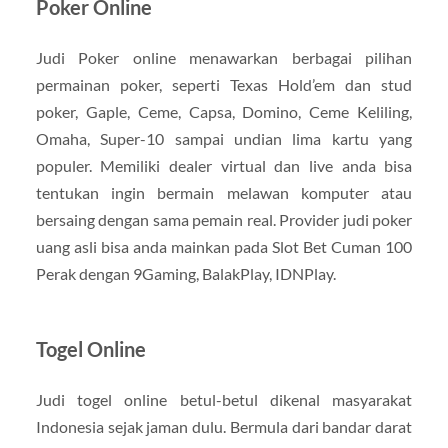
Poker Online
Judi Poker online menawarkan berbagai pilihan
permainan poker, seperti Texas Hold’em dan stud
poker, Gaple, Ceme, Capsa, Domino, Ceme Keliling,
Omaha, Super-10 sampai undian lima kartu yang
populer. Memiliki dealer virtual dan live anda bisa
tentukan ingin bermain melawan komputer atau
bersaing dengan sama pemain real. Provider judi poker
uang asli bisa anda mainkan pada Slot Bet Cuman 100
Perak dengan 9Gaming, BalakPlay, IDNPlay.
Togel Online
Judi togel online betul-betul dikenal masyarakat
Indonesia sejak jaman dulu. Bermula dari bandar darat