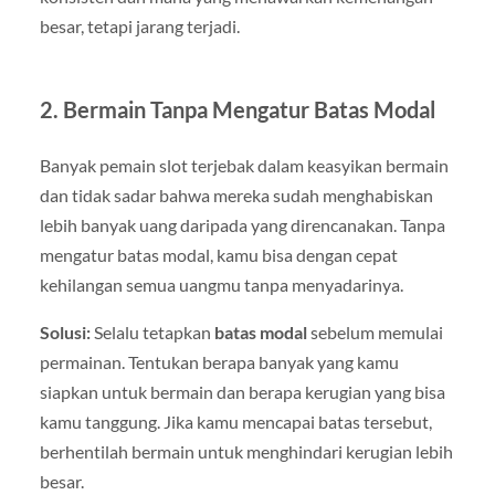
besar, tetapi jarang terjadi.
2.
Bermain Tanpa Mengatur Batas Modal
Banyak pemain slot terjebak dalam keasyikan bermain
dan tidak sadar bahwa mereka sudah menghabiskan
lebih banyak uang daripada yang direncanakan. Tanpa
mengatur batas modal, kamu bisa dengan cepat
kehilangan semua uangmu tanpa menyadarinya.
Solusi:
Selalu tetapkan
batas modal
sebelum memulai
permainan. Tentukan berapa banyak yang kamu
siapkan untuk bermain dan berapa kerugian yang bisa
kamu tanggung. Jika kamu mencapai batas tersebut,
berhentilah bermain untuk menghindari kerugian lebih
besar.