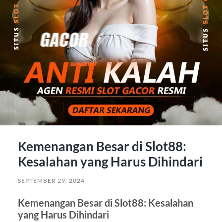
Kemenangan Besar di Slot88:
Kesalahan yang Harus Dihindari
SEPTEMBER 29, 2024
Kemenangan Besar di Slot88: Kesalahan
yang Harus Dihindari