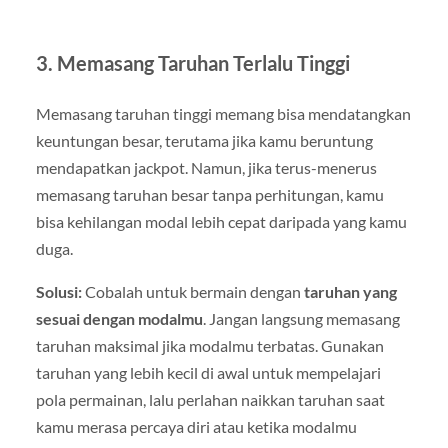
3.
Memasang Taruhan Terlalu Tinggi
Memasang taruhan tinggi memang bisa mendatangkan
keuntungan besar, terutama jika kamu beruntung
mendapatkan jackpot. Namun, jika terus-menerus
memasang taruhan besar tanpa perhitungan, kamu
bisa kehilangan modal lebih cepat daripada yang kamu
duga.
Solusi:
Cobalah untuk bermain dengan
taruhan yang
sesuai dengan modalmu
. Jangan langsung memasang
taruhan maksimal jika modalmu terbatas. Gunakan
taruhan yang lebih kecil di awal untuk mempelajari
pola permainan, lalu perlahan naikkan taruhan saat
kamu merasa percaya diri atau ketika modalmu