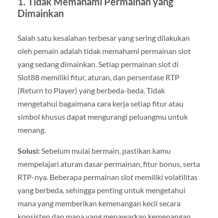
1.
Tidak Memahami Permainan yang
Dimainkan
Salah satu kesalahan terbesar yang sering dilakukan
oleh pemain adalah tidak memahami permainan slot
yang sedang dimainkan. Setiap permainan slot di
Slot88 memiliki fitur, aturan, dan persentase RTP
(Return to Player) yang berbeda-beda. Tidak
mengetahui bagaimana cara kerja setiap fitur atau
simbol khusus dapat mengurangi peluangmu untuk
menang.
Solusi:
Sebelum mulai bermain, pastikan kamu
mempelajari aturan dasar permainan, fitur bonus, serta
RTP-nya. Beberapa permainan slot memiliki volatilitas
yang berbeda, sehingga penting untuk mengetahui
mana yang memberikan kemenangan kecil secara
konsisten dan mana yang menawarkan kemenangan