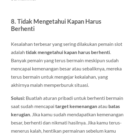
8.
Tidak Mengetahui Kapan Harus
Berhenti
Kesalahan terbesar yang sering dilakukan pemain slot
adalah
tidak mengetahui kapan harus berhenti
.
Banyak pemain yang terus bermain meskipun sudah
mencapai kemenangan besar atau sebaliknya, mereka
terus bermain untuk mengejar kekalahan, yang
akhirnya malah memperburuk situasi.
Solusi:
Buatlah aturan pribadi untuk berhenti bermain
saat sudah mencapai
target kemenangan
atau
batas
kerugian
. Jika kamu sudah mendapatkan kemenangan
besar, berhenti dan nikmati hasilnya. Jika kamu terus-
menerus kalah, hentikan permainan sebelum kamu