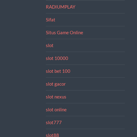
RADIUMPLAY
Sifat
Situs Game Online
slot
slot 10000
slot bet 100
slot gacor
slot nexus
slot online
slot777
slot88