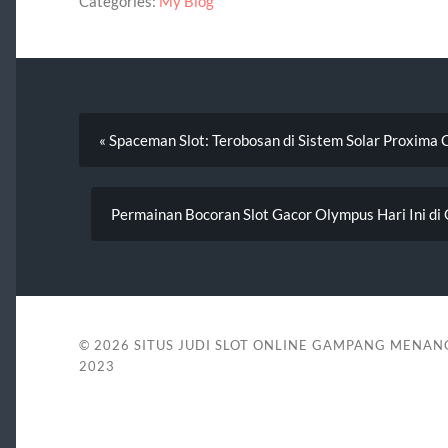
Categories:
My Blog
« Spaceman Slot: Terobosan di Sistem Solar Proxima 
Permainan Bocoran Slot Gacor Olympus Hari Ini di
© 2026
SITUS JUDI SLOT ONLINE GAMPANG MENAN
2023