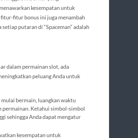
s menawarkan kesempatan untuk
fitur-fitur bonus ini juga menambah
 setiap putaran di “Spaceman” adalah
r dalam permainan slot, ada
meningkatkan peluang Anda untuk
 mulai bermain, luangkan waktu
permainan. Ketahui simbol-simbol
gi sehingga Anda dapat mengatur
ewatkan kesempatan untuk