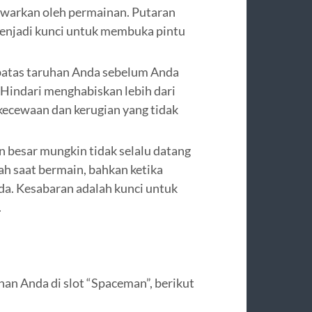
awarkan oleh permainan. Putaran
a menjadi kunci untuk membuka pintu
batas taruhan Anda sebelum Anda
 Hindari menghabiskan lebih dari
ecewaan dan kerugian yang tidak
 besar mungkin tidak selalu datang
ah saat bermain, bahkan ketika
da. Kesabaran adalah kunci untuk
.
an Anda di slot “Spaceman”, berikut