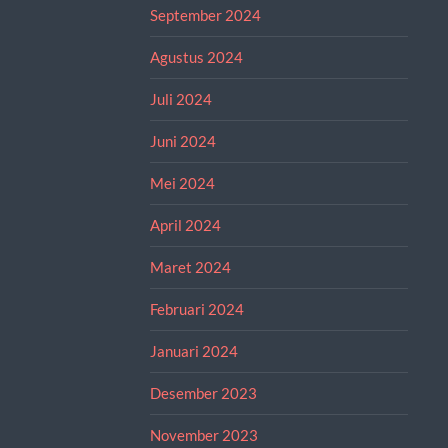
September 2024
Agustus 2024
Juli 2024
Juni 2024
Mei 2024
April 2024
Maret 2024
Februari 2024
Januari 2024
Desember 2023
November 2023