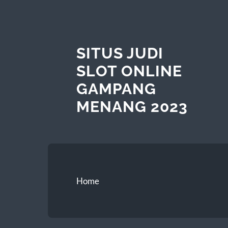
SITUS JUDI
SLOT ONLINE
GAMPANG
MENANG 2023
Home