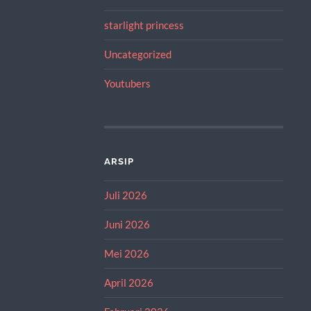
starlight princess
Uncategorized
Youtubers
ARSIP
Juli 2026
Juni 2026
Mei 2026
April 2026