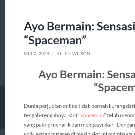
Ayo Bermain: Sensasi
“Spaceman”
MEI 7, 2024
/
ALLEN WILSON
Ayo Bermain: Sensa
“Space
Dunia perjudian online tidak pernah kurang dari
tengah-tengahnya, slot “
spaceman
” telah menon
yang paling menarik dan mengasyikkan. Dengan
epik, setiap putaran di mesin slot ini membawa