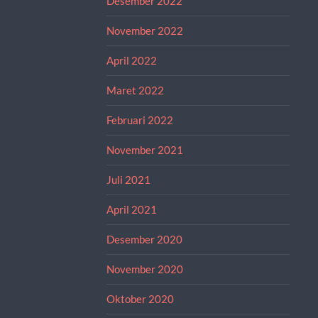
Desember 2022
November 2022
April 2022
Maret 2022
Februari 2022
November 2021
Juli 2021
April 2021
Desember 2020
November 2020
Oktober 2020