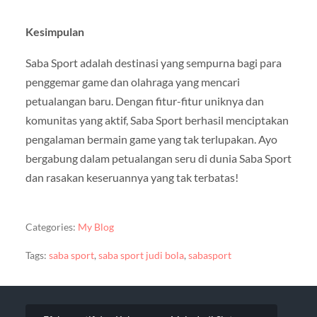
Kesimpulan
Saba Sport adalah destinasi yang sempurna bagi para
penggemar game dan olahraga yang mencari
petualangan baru. Dengan fitur-fitur uniknya dan
komunitas yang aktif, Saba Sport berhasil menciptakan
pengalaman bermain game yang tak terlupakan. Ayo
bergabung dalam petualangan seru di dunia Saba Sport
dan rasakan keseruannya yang tak terbatas!
Categories:
My Blog
Tags:
saba sport
,
saba sport judi bola
,
sabasport