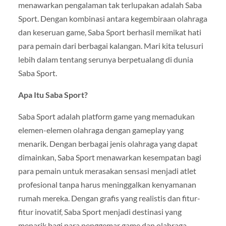
menawarkan pengalaman tak terlupakan adalah Saba
Sport. Dengan kombinasi antara kegembiraan olahraga
dan keseruan game, Saba Sport berhasil memikat hati
para pemain dari berbagai kalangan. Mari kita telusuri
lebih dalam tentang serunya berpetualang di dunia
Saba Sport.
Apa Itu Saba Sport?
Saba Sport adalah platform game yang memadukan
elemen-elemen olahraga dengan gameplay yang
menarik. Dengan berbagai jenis olahraga yang dapat
dimainkan, Saba Sport menawarkan kesempatan bagi
para pemain untuk merasakan sensasi menjadi atlet
profesional tanpa harus meninggalkan kenyamanan
rumah mereka. Dengan grafis yang realistis dan fitur-
fitur inovatif, Saba Sport menjadi destinasi yang
menarik bagi para penggemar game dan olahraga.