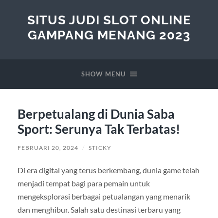
SITUS JUDI SLOT ONLINE
GAMPANG MENANG 2023
SHOW MENU
Berpetualang di Dunia Saba
Sport: Serunya Tak Terbatas!
FEBRUARI 20, 2024
/
STICKY
Di era digital yang terus berkembang, dunia game telah
menjadi tempat bagi para pemain untuk
mengeksplorasi berbagai petualangan yang menarik
dan menghibur. Salah satu destinasi terbaru yang