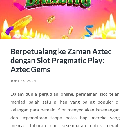
Berpetualang ke Zaman Aztec
dengan Slot Pragmatic Play:
Aztec Gems
JUNI 26, 2024
Dalam dunia perjudian online, permainan slot telah
menjadi salah satu pilihan yang paling populer di
kalangan para pemain. Slot menyediakan kesenangan
dan kegembiraan tanpa batas bagi mereka yang
mencari hiburan dan kesempatan untuk meraih