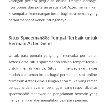
kalangan pecinta perjudian online. Dengan berbagai
fitur bonus dan putaran gratis, slot Aztec menjanjikan
kesempatan kemenangan besar bagi para pemain yang
berani mencoba keberuntungannya.
Situs Spaceman88: Tempat Terbaik untuk
Bermain Aztec Gems
Untuk para pemain yang ingin mencoba permainan
Aztec Gems, situs spaceman88 adalah tempat terbaik
untuk memainkannya. Situs ini menyediakan akses
mudah dan aman ke berbagai permainan slot online,
termasuk Aztec Gems. Dengan antarmuka yang ramah
pengguna dan layanan pelanggan yang responsif, situs
spaceman88 menawarkan pengalaman bermain yang
menyenangkan dan menghibur bagi para pemain.