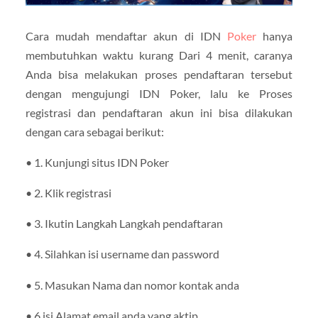
Cara mudah mendaftar akun di IDN
Poker
hanya
membutuhkan waktu kurang Dari 4 menit, caranya
Anda bisa melakukan proses pendaftaran tersebut
dengan mengujungi IDN Poker, lalu ke Proses
registrasi dan pendaftaran akun ini bisa dilakukan
dengan cara sebagai berikut:
• 1. Kunjungi situs IDN Poker
• 2. Klik registrasi
• 3. Ikutin Langkah Langkah pendaftaran
• 4. Silahkan isi username dan password
• 5. Masukan Nama dan nomor kontak anda
• 6.isi Alamat email anda yang aktip