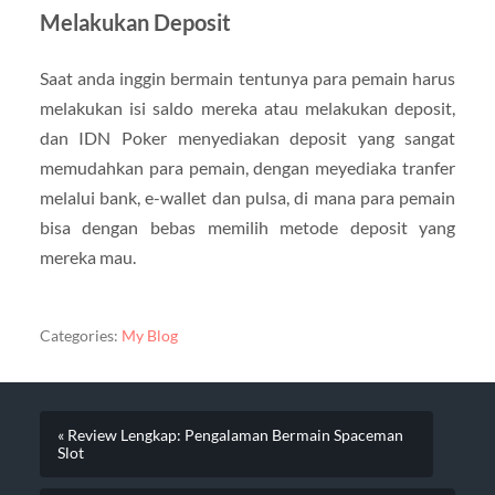
Melakukan Deposit
Saat anda inggin bermain tentunya para pemain harus
melakukan isi saldo mereka atau melakukan deposit,
dan IDN Poker menyediakan deposit yang sangat
memudahkan para pemain, dengan meyediaka tranfer
melalui bank, e-wallet dan pulsa, di mana para pemain
bisa dengan bebas memilih metode deposit yang
mereka mau.
Categories:
My Blog
« Review Lengkap: Pengalaman Bermain Spaceman
Slot