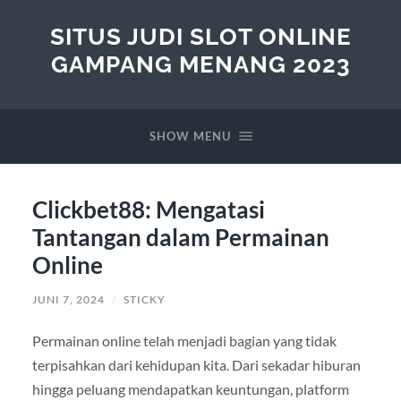
SITUS JUDI SLOT ONLINE
GAMPANG MENANG 2023
SHOW MENU
Clickbet88: Mengatasi
Tantangan dalam Permainan
Online
JUNI 7, 2024
/
STICKY
Permainan online telah menjadi bagian yang tidak
terpisahkan dari kehidupan kita. Dari sekadar hiburan
hingga peluang mendapatkan keuntungan, platform