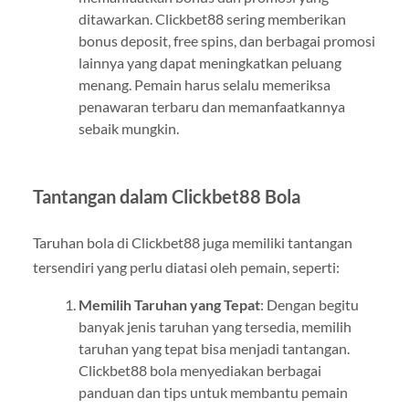
ditawarkan. Clickbet88 sering memberikan
bonus deposit, free spins, dan berbagai promosi
lainnya yang dapat meningkatkan peluang
menang. Pemain harus selalu memeriksa
penawaran terbaru dan memanfaatkannya
sebaik mungkin.
Tantangan dalam Clickbet88 Bola
Taruhan bola di Clickbet88 juga memiliki tantangan
tersendiri yang perlu diatasi oleh pemain, seperti:
Memilih Taruhan yang Tepat
: Dengan begitu
banyak jenis taruhan yang tersedia, memilih
taruhan yang tepat bisa menjadi tantangan.
Clickbet88 bola menyediakan berbagai
panduan dan tips untuk membantu pemain