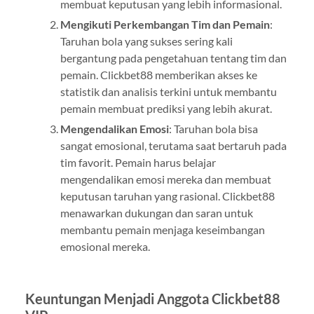
membuat keputusan yang lebih informasional.
Mengikuti Perkembangan Tim dan Pemain
:
Taruhan bola yang sukses sering kali
bergantung pada pengetahuan tentang tim dan
pemain. Clickbet88 memberikan akses ke
statistik dan analisis terkini untuk membantu
pemain membuat prediksi yang lebih akurat.
Mengendalikan Emosi
: Taruhan bola bisa
sangat emosional, terutama saat bertaruh pada
tim favorit. Pemain harus belajar
mengendalikan emosi mereka dan membuat
keputusan taruhan yang rasional. Clickbet88
menawarkan dukungan dan saran untuk
membantu pemain menjaga keseimbangan
emosional mereka.
Keuntungan Menjadi Anggota Clickbet88