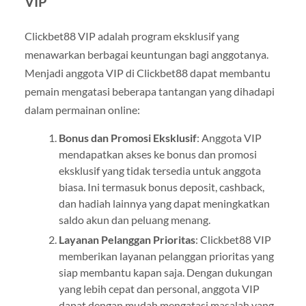
VIP
Clickbet88 VIP adalah program eksklusif yang
menawarkan berbagai keuntungan bagi anggotanya.
Menjadi anggota VIP di Clickbet88 dapat membantu
pemain mengatasi beberapa tantangan yang dihadapi
dalam permainan online:
Bonus dan Promosi Eksklusif
: Anggota VIP
mendapatkan akses ke bonus dan promosi
eksklusif yang tidak tersedia untuk anggota
biasa. Ini termasuk bonus deposit, cashback,
dan hadiah lainnya yang dapat meningkatkan
saldo akun dan peluang menang.
Layanan Pelanggan Prioritas
: Clickbet88 VIP
memberikan layanan pelanggan prioritas yang
siap membantu kapan saja. Dengan dukungan
yang lebih cepat dan personal, anggota VIP
dapat dengan mudah mengatasi masalah yang