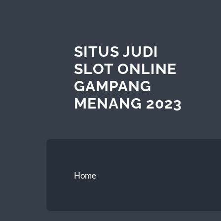
SITUS JUDI
SLOT ONLINE
GAMPANG
MENANG 2023
Home