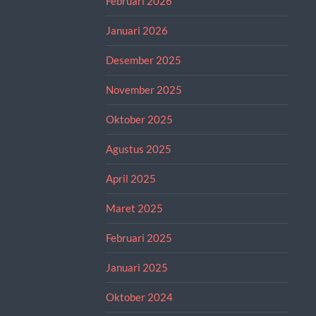
Februari 2026
Januari 2026
Desember 2025
November 2025
Oktober 2025
Agustus 2025
April 2025
Maret 2025
Februari 2025
Januari 2025
Oktober 2024