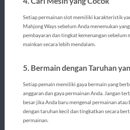
4.
Cari Mesin yang Cocok
Setiap permainan slot memiliki karakteristik y
Mahjong Ways sebelum Anda menemukan yang pa
pembayaran dan tingkat kemenangan sebelum m
mainkan secara lebih mendalam.
5.
Bermain dengan Taruhan yan
Setiap pemain memiliki gaya bermain yang berbe
anggaran dan gaya permainan Anda. Jangan te
besar jika Anda baru mengenal permainan atau 
dengan taruhan kecil dan tingkatkan secara be
permainan.