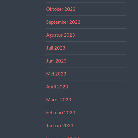
Oktober 2023
September 2023
Agustus 2023
Juli 2023
Juni 2023
Mei 2023
April 2023
Maret 2023
Februari 2023
Januari 2023