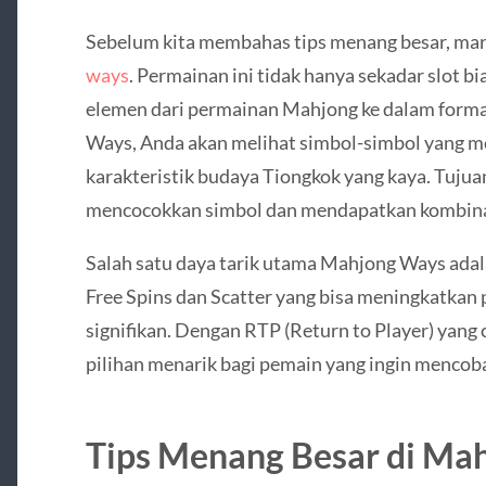
Sebelum kita membahas tips menang besar, mari 
ways
. Permainan ini tidak hanya sekadar slot 
elemen dari permainan Mahjong ke dalam format
Ways, Anda akan melihat simbol-simbol yang m
karakteristik budaya Tiongkok yang kaya. Tuju
mencocokkan simbol dan mendapatkan kombina
Salah satu daya tarik utama Mahjong Ways adala
Free Spins dan Scatter yang bisa meningkatkan
signifikan. Dengan RTP (Return to Player) yang
pilihan menarik bagi pemain yang ingin menco
Tips Menang Besar di Ma