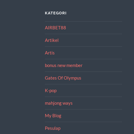
KATEGORI
AIRBET88
Artikel
Artis
bonus new member
Gates Of Olympus
K-pop
mahjong ways
My Blog
Pesulap