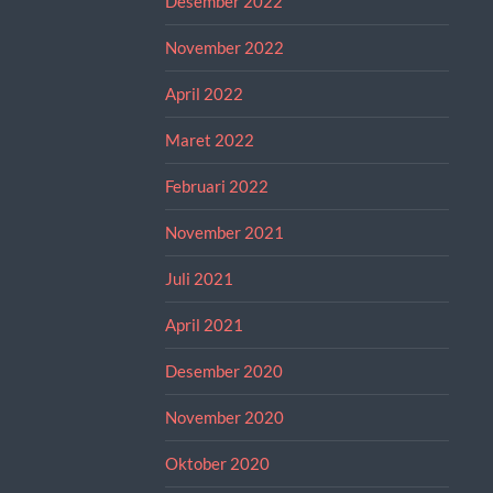
Desember 2022
November 2022
April 2022
Maret 2022
Februari 2022
November 2021
Juli 2021
April 2021
Desember 2020
November 2020
Oktober 2020