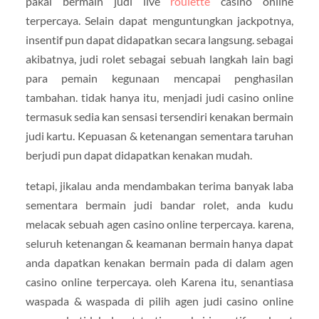
pakai bermain judi live
roulette
casino online
terpercaya. Selain dapat menguntungkan jackpotnya,
insentif pun dapat didapatkan secara langsung. sebagai
akibatnya, judi rolet sebagai sebuah langkah lain bagi
para pemain kegunaan mencapai penghasilan
tambahan. tidak hanya itu, menjadi judi casino online
termasuk sedia kan sensasi tersendiri kenakan bermain
judi kartu. Kepuasan & ketenangan sementara taruhan
berjudi pun dapat didapatkan kenakan mudah.
tetapi, jikalau anda mendambakan terima banyak laba
sementara bermain judi bandar rolet, anda kudu
melacak sebuah agen casino online terpercaya. karena,
seluruh ketenangan & keamanan bermain hanya dapat
anda dapatkan kenakan bermain pada di dalam agen
casino online terpercaya. oleh Karena itu, senantiasa
waspada & waspada di pilih agen judi casino online