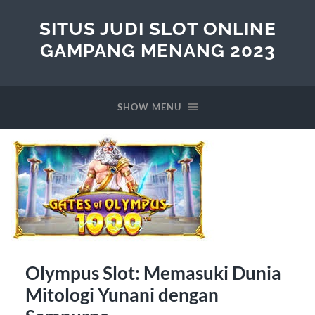
SITUS JUDI SLOT ONLINE
GAMPANG MENANG 2023
SHOW MENU
Olympus Slot: Memasuki Dunia
Mitologi Yunani dengan