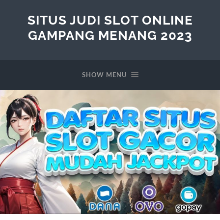
SITUS JUDI SLOT ONLINE
GAMPANG MENANG 2023
SHOW MENU