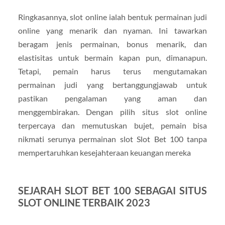
Ringkasannya, slot online ialah bentuk permainan judi
online yang menarik dan nyaman. Ini tawarkan
beragam jenis permainan, bonus menarik, dan
elastisitas untuk bermain kapan pun, dimanapun.
Tetapi, pemain harus terus mengutamakan
permainan judi yang bertanggungjawab untuk
pastikan pengalaman yang aman dan
menggembirakan. Dengan pilih situs slot online
terpercaya dan memutuskan bujet, pemain bisa
nikmati serunya permainan slot Slot Bet 100 tanpa
mempertaruhkan kesejahteraan keuangan mereka
SEJARAH SLOT BET 100 SEBAGAI SITUS
SLOT ONLINE TERBAIK 2023