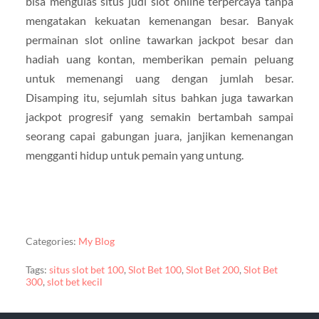
bisa mengulas situs judi slot online terpercaya tanpa
mengatakan kekuatan kemenangan besar. Banyak
permainan slot online tawarkan jackpot besar dan
hadiah uang kontan, memberikan pemain peluang
untuk memenangi uang dengan jumlah besar.
Disamping itu, sejumlah situs bahkan juga tawarkan
jackpot progresif yang semakin bertambah sampai
seorang capai gabungan juara, janjikan kemenangan
mengganti hidup untuk pemain yang untung.
Categories:
My Blog
Tags:
situs slot bet 100
,
Slot Bet 100
,
Slot Bet 200
,
Slot Bet
300
,
slot bet kecil