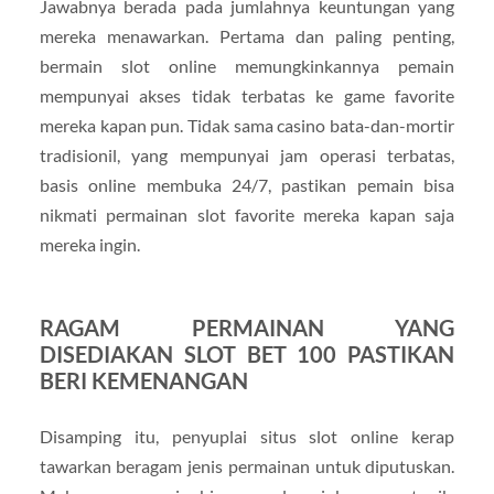
Jawabnya berada pada jumlahnya keuntungan yang
mereka menawarkan. Pertama dan paling penting,
bermain slot online memungkinkannya pemain
mempunyai akses tidak terbatas ke game favorite
mereka kapan pun. Tidak sama casino bata-dan-mortir
tradisionil, yang mempunyai jam operasi terbatas,
basis online membuka 24/7, pastikan pemain bisa
nikmati permainan slot favorite mereka kapan saja
mereka ingin.
RAGAM PERMAINAN YANG
DISEDIAKAN SLOT BET 100 PASTIKAN
BERI KEMENANGAN
Disamping itu, penyuplai situs slot online kerap
tawarkan beragam jenis permainan untuk diputuskan.