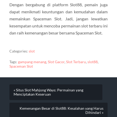
Dengan bergabung di platform Slot88, pemain juga
dapat menikmati keuntungan dan kemudahan dalam
memainkan Spaceman Slot. Jadi, jangan lewatkan
kesempatan untuk mencoba permainan slot terbaru ini
dan raih kemenangan besar bersama Spaceman Slot.
Categories:
slot
Tags:
gampang menang
,
Slot Gacor
,
Slot Terbaru
,
slot88
,
Spaceman Slot
« Situs Slot Mahjong Ways: Permainan yang
Menciptakan Keseruan
Kemenangan Besar di Slot88: Kesalahan yang Harus
Dihindari »