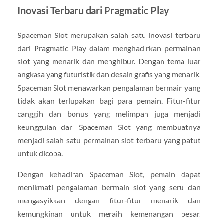
Inovasi Terbaru dari Pragmatic Play
Spaceman Slot merupakan salah satu inovasi terbaru
dari Pragmatic Play dalam menghadirkan permainan
slot yang menarik dan menghibur. Dengan tema luar
angkasa yang futuristik dan desain grafis yang menarik,
Spaceman Slot menawarkan pengalaman bermain yang
tidak akan terlupakan bagi para pemain. Fitur-fitur
canggih dan bonus yang melimpah juga menjadi
keunggulan dari Spaceman Slot yang membuatnya
menjadi salah satu permainan slot terbaru yang patut
untuk dicoba.
Dengan kehadiran Spaceman Slot, pemain dapat
menikmati pengalaman bermain slot yang seru dan
mengasyikkan dengan fitur-fitur menarik dan
kemungkinan untuk meraih kemenangan besar.