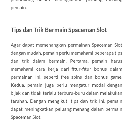
pemain.
Tips dan Trik Bermain Spaceman Slot
Agar dapat memenangkan permainan Spaceman Slot
dengan mudah, pemain perlu memahami beberapa tips
dan trik dalam bermain. Pertama, pemain harus
memahami cara kerja dari fitur-fitur bonus dalam
permainan ini, seperti free spins dan bonus game.
Kedua, pemain juga perlu mengatur modal dengan
bijak dan tidak terlalu terburu-buru dalam melakukan
taruhan. Dengan mengikuti tips dan trik ini, pemain
dapat meningkatkan peluang menang dalam bermain
Spaceman Slot.