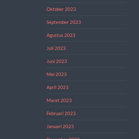
Oktober 2023
September 2023
Agustus 2023
Juli 2023
Juni 2023
Mei 2023
April 2023
Maret 2023
Februari 2023
Januari 2023