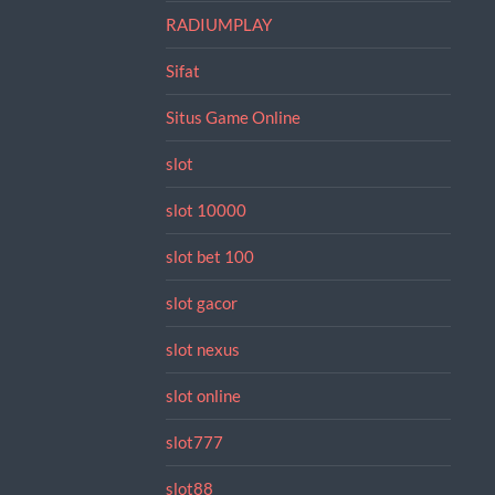
RADIUMPLAY
Sifat
Situs Game Online
slot
slot 10000
slot bet 100
slot gacor
slot nexus
slot online
slot777
slot88