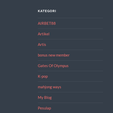
KATEGORI
AIRBET88
Artikel
Artis
bonus new member
Gates Of Olympus
K-pop
mahjong ways
My Blog
Pesulap