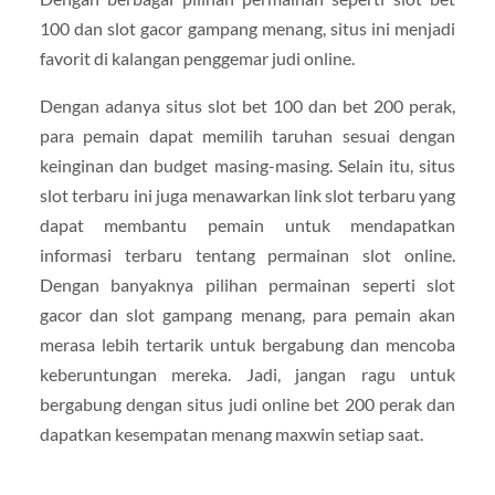
100 dan slot gacor gampang menang, situs ini menjadi
favorit di kalangan penggemar judi online.
Dengan adanya situs slot bet 100 dan bet 200 perak,
para pemain dapat memilih taruhan sesuai dengan
keinginan dan budget masing-masing. Selain itu, situs
slot terbaru ini juga menawarkan link slot terbaru yang
dapat membantu pemain untuk mendapatkan
informasi terbaru tentang permainan slot online.
Dengan banyaknya pilihan permainan seperti slot
gacor dan slot gampang menang, para pemain akan
merasa lebih tertarik untuk bergabung dan mencoba
keberuntungan mereka. Jadi, jangan ragu untuk
bergabung dengan situs judi online bet 200 perak dan
dapatkan kesempatan menang maxwin setiap saat.