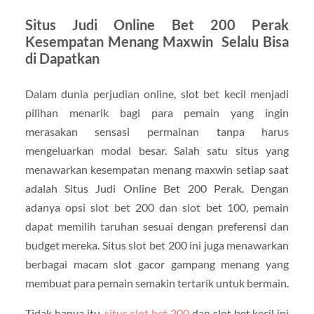
Situs Judi Online Bet 200 Perak
Kesempatan Menang Maxwin Selalu Bisa
di Dapatkan
Dalam dunia perjudian online, slot bet kecil menjadi
pilihan menarik bagi para pemain yang ingin
merasakan sensasi permainan tanpa harus
mengeluarkan modal besar. Salah satu situs yang
menawarkan kesempatan menang maxwin setiap saat
adalah Situs Judi Online Bet 200 Perak. Dengan
adanya opsi slot bet 200 dan slot bet 100, pemain
dapat memilih taruhan sesuai dengan preferensi dan
budget mereka. Situs slot bet 200 ini juga menawarkan
berbagai macam slot gacor gampang menang yang
membuat para pemain semakin tertarik untuk bermain.
Tidak hanya itu,
situs slot bet 200
dan slot bet kecil ini