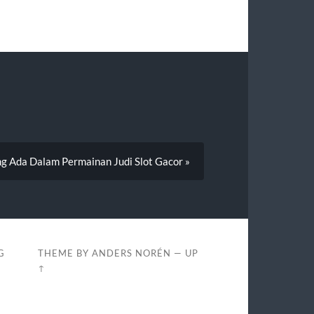
ang Ada Dalam Permainan Judi Slot Gacor »
G
THEME BY
ANDERS NORÉN
—
UP
↑