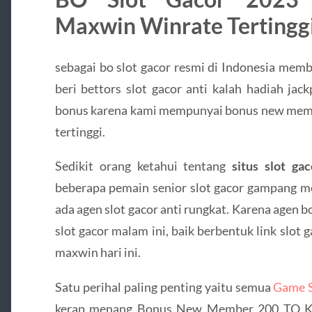
Maxwin Winrate Tertingg
sebagai bo slot gacor resmi di Indonesia memb
beri bettors slot gacor anti kalah hadiah ja
bonus karena kami mempunyai bonus new memb
tertinggi.
Sedikit orang ketahui tentang
situs slot gac
beberapa pemain senior slot gacor gampang m
ada agen slot gacor anti rungkat. Karena agen 
slot gacor malam ini, baik berbentuk link slot ga
maxwin hari ini.
Satu perihal paling penting yaitu semua
Game S
kerap menang Bonus New Member 200 TO Keci