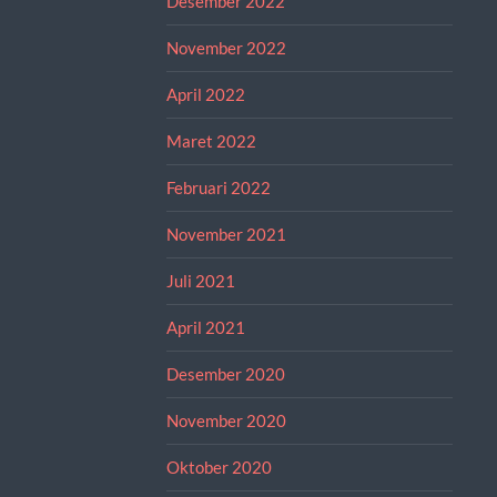
Desember 2022
November 2022
April 2022
Maret 2022
Februari 2022
November 2021
Juli 2021
April 2021
Desember 2020
November 2020
Oktober 2020