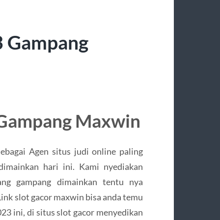
23 Gampang
3 Gampang Maxwin
agai Agen situs judi online paling
dimainkan hari ini. Kami nyediakan
ng gampang dimainkan tentu nya
ink slot gacor maxwin bisa anda temu
023 ini, di situs slot gacor menyedikan