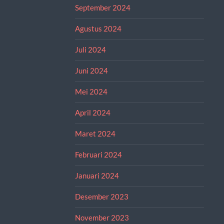
September 2024
Agustus 2024
Juli 2024
Juni 2024
Mei 2024
April 2024
Maret 2024
Februari 2024
Januari 2024
Desember 2023
November 2023