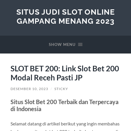
SITUS JUDI SLOT ONLINE
GAMPANG MENANG 2023
SHOW MENU
SLOT BET 200: Link Slot Bet 200
Modal Receh Pasti JP
DESEMBER 10, 2023
/
STICKY
Situs Slot Bet 200 Terbaik dan Terpercaya
di Indonesia
Selamat datang di artikel berikut yang ingin membahas