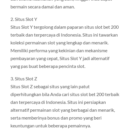
bermain secara damai dan aman.
2. Situs Slot Y
Situs Slot Y tergolong dalam paparan situs slot bet 200
terbaik dan terpercaya di Indonesia. Situs ini tawarkan
koleksi permainan slot yang lengkap dan menarik.
Memiliki performa yang kekinian dan mekanisme
pembayaran yang cepat, Situs Slot Y jadi alternatif
yang pas buat beberapa pencinta slot.
3. Situs Slot Z
Situs Slot Z sebagai situs yang lain patut
diperhitungkan bila Anda cari situs slot bet 200 terbaik
dan terpercaya di Indonesia. Situs ini persiapkan
alternatif permainan slot yang berbagai dan menarik,
serta memberinya bonus dan promo yang beri
keuntungan untuk beberapa pemainnya.