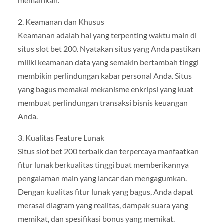
memainkan.
2. Keamanan dan Khusus
Keamanan adalah hal yang terpenting waktu main di
situs slot bet 200. Nyatakan situs yang Anda pastikan
miliki keamanan data yang semakin bertambah tinggi
membikin perlindungan kabar personal Anda. Situs
yang bagus memakai mekanisme enkripsi yang kuat
membuat perlindungan transaksi bisnis keuangan
Anda.
3. Kualitas Feature Lunak
Situs slot bet 200 terbaik dan terpercaya manfaatkan
fitur lunak berkualitas tinggi buat memberikannya
pengalaman main yang lancar dan mengagumkan.
Dengan kualitas fitur lunak yang bagus, Anda dapat
merasai diagram yang realitas, dampak suara yang
memikat, dan spesifikasi bonus yang memikat.