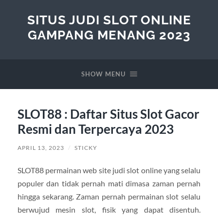
SITUS JUDI SLOT ONLINE
GAMPANG MENANG 2023
SHOW MENU
SLOT88 : Daftar Situs Slot Gacor
Resmi dan Terpercaya 2023
APRIL 13, 2023
/
STICKY
SLOT88 permainan web site judi slot online yang selalu
populer dan tidak pernah mati dimasa zaman pernah
hingga sekarang. Zaman pernah permainan slot selalu
berwujud mesin slot, fisik yang dapat disentuh.