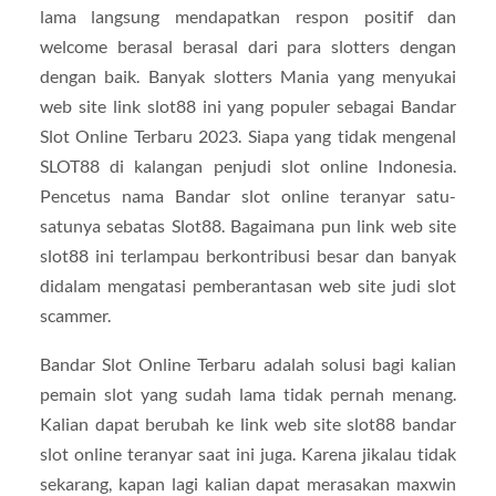
lama langsung mendapatkan respon positif dan
welcome berasal berasal dari para slotters dengan
dengan baik. Banyak slotters Mania yang menyukai
web site link slot88 ini yang populer sebagai Bandar
Slot Online Terbaru 2023. Siapa yang tidak mengenal
SLOT88 di kalangan penjudi slot online Indonesia.
Pencetus nama Bandar slot online teranyar satu-
satunya sebatas Slot88. Bagaimana pun link web site
slot88 ini terlampau berkontribusi besar dan banyak
didalam mengatasi pemberantasan web site judi slot
scammer.
Bandar Slot Online Terbaru adalah solusi bagi kalian
pemain slot yang sudah lama tidak pernah menang.
Kalian dapat berubah ke link web site slot88 bandar
slot online teranyar saat ini juga. Karena jikalau tidak
sekarang, kapan lagi kalian dapat merasakan maxwin