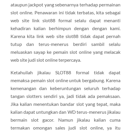
ataupun jackpot yang sebenarnya terhadap permainan
slot online. Penawaran ini tidak terbatas, kita sebagai
web site link slot88 formal selalu dapat menanti
kehadiran kalian berhimpun dengan dengan kami.
Karena kita link web site slot88 tidak dapat pernah
tutup dan terus-menerus berdiri sambil selalu
meluaskan sayap ke pemain slot online yang melacak
web site judi slot online terpercaya.
Ketahuilah jikalau SLOT88 formal tidak dapat
memaksa pemain slot online untuk bergabung. Karena
kemenangan dan keberuntungan seluruh terhadap
tangan slotters sendiri ya, jadi tidak ada pemaksaan.
Jika kalian menentukan bandar slot yang tepat, maka
kalian dapat untungkan dan WD terus-menerus jikalau
bermain slot gacor. Namun jikalau kalian cuma
termakan omongan sales judi slot online, ya itu