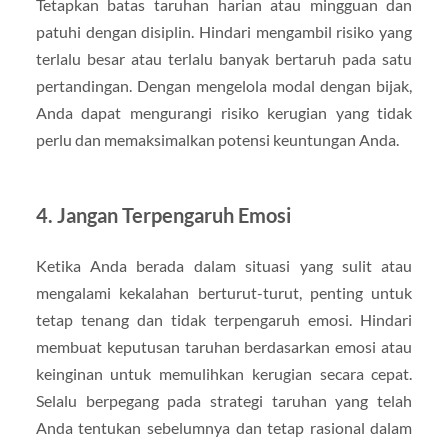
Tetapkan batas taruhan harian atau mingguan dan
patuhi dengan disiplin. Hindari mengambil risiko yang
terlalu besar atau terlalu banyak bertaruh pada satu
pertandingan. Dengan mengelola modal dengan bijak,
Anda dapat mengurangi risiko kerugian yang tidak
perlu dan memaksimalkan potensi keuntungan Anda.
4. Jangan Terpengaruh Emosi
Ketika Anda berada dalam situasi yang sulit atau
mengalami kekalahan berturut-turut, penting untuk
tetap tenang dan tidak terpengaruh emosi. Hindari
membuat keputusan taruhan berdasarkan emosi atau
keinginan untuk memulihkan kerugian secara cepat.
Selalu berpegang pada strategi taruhan yang telah
Anda tentukan sebelumnya dan tetap rasional dalam