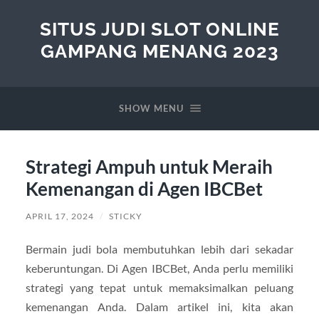
SITUS JUDI SLOT ONLINE
GAMPANG MENANG 2023
SHOW MENU
Strategi Ampuh untuk Meraih
Kemenangan di Agen IBCBet
APRIL 17, 2024
/
STICKY
Bermain judi bola membutuhkan lebih dari sekadar
keberuntungan. Di Agen IBCBet, Anda perlu memiliki
strategi yang tepat untuk memaksimalkan peluang
kemenangan Anda. Dalam artikel ini, kita akan