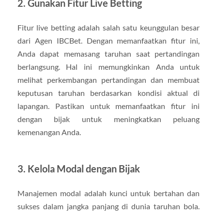
2. Gunakan Fitur Live Betting
Fitur live betting adalah salah satu keunggulan besar
dari Agen IBCBet. Dengan memanfaatkan fitur ini,
Anda dapat memasang taruhan saat pertandingan
berlangsung. Hal ini memungkinkan Anda untuk
melihat perkembangan pertandingan dan membuat
keputusan taruhan berdasarkan kondisi aktual di
lapangan. Pastikan untuk memanfaatkan fitur ini
dengan bijak untuk meningkatkan peluang
kemenangan Anda.
3. Kelola Modal dengan Bijak
Manajemen modal adalah kunci untuk bertahan dan
sukses dalam jangka panjang di dunia taruhan bola.