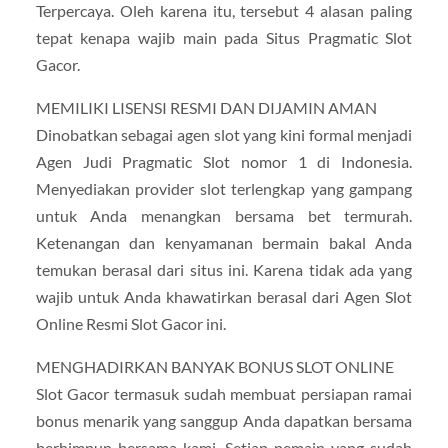
Terpercaya. Oleh karena itu, tersebut 4 alasan paling
tepat kenapa wajib main pada Situs Pragmatic Slot
Gacor.
MEMILIKI LISENSI RESMI DAN DIJAMIN AMAN
Dinobatkan sebagai agen slot yang kini formal menjadi
Agen Judi Pragmatic Slot nomor 1 di Indonesia.
Menyediakan provider slot terlengkap yang gampang
untuk Anda menangkan bersama bet termurah.
Ketenangan dan kenyamanan bermain bakal Anda
temukan berasal dari situs ini. Karena tidak ada yang
wajib untuk Anda khawatirkan berasal dari Agen Slot
Online Resmi Slot Gacor ini.
MENGHADIRKAN BANYAK BONUS SLOT ONLINE
Slot Gacor termasuk sudah membuat persiapan ramai
bonus menarik yang sanggup Anda dapatkan bersama
berhimpun bersama kami. Setiap pemain yang sudah