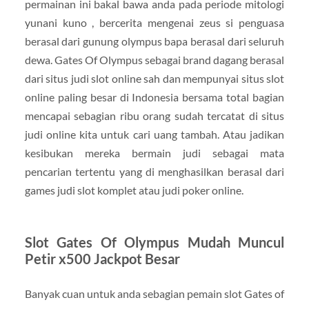
permainan ini bakal bawa anda pada periode mitologi
yunani kuno , bercerita mengenai zeus si penguasa
berasal dari gunung olympus bapa berasal dari seluruh
dewa. Gates Of Olympus sebagai brand dagang berasal
dari situs judi slot online sah dan mempunyai situs slot
online paling besar di Indonesia bersama total bagian
mencapai sebagian ribu orang sudah tercatat di situs
judi online kita untuk cari uang tambah. Atau jadikan
kesibukan mereka bermain judi sebagai mata
pencarian tertentu yang di menghasilkan berasal dari
games judi slot komplet atau judi poker online.
Slot Gates Of Olympus Mudah Muncul
Petir x500 Jackpot Besar
Banyak cuan untuk anda sebagian pemain slot Gates of