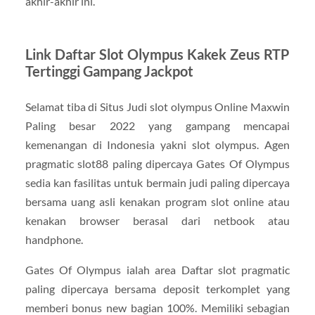
akhir-akhir ini.
Link Daftar Slot Olympus Kakek Zeus RTP
Tertinggi Gampang Jackpot
Selamat tiba di Situs Judi slot olympus Online Maxwin
Paling besar 2022 yang gampang mencapai
kemenangan di Indonesia yakni slot olympus. Agen
pragmatic slot88 paling dipercaya Gates Of Olympus
sedia kan fasilitas untuk bermain judi paling dipercaya
bersama uang asli kenakan program slot online atau
kenakan browser berasal dari netbook atau
handphone.
Gates Of Olympus ialah area Daftar slot pragmatic
paling dipercaya bersama deposit terkomplet yang
memberi bonus new bagian 100%. Memiliki sebagian