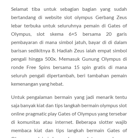
Selamat tiba untuk sebagian bagian yang sudah
bertandang di website slot olympus Gerbang Zeus
lebar terbuka untuk seluruhnya pemain di Gates of
Olympus, slot skema 6×5 bersama 20 garis
pembayaran di mana simbol jatuh, bayar di di dalam
barisan sedikitnya 8. Hadiah Zeus ialah empat simbol
pengali hingga 500x. Memasuk Gunung Olympus di
ronde Free Spins bersama 15 spin gratis di mana
seluruh pengali dipertambah, beri tambahan pemain
kemenangan yang hebat.
Untuk pengalaman bermain yang jadi menarik tentu
saja banyak kiat dan tips langkah bermain olympus slot
online pragmatic play Gates of Olympus yang tersebar
di komunitas atau internet. Beberapa slotter wajib
membaca kiat dan tips langkah bermain Gates of