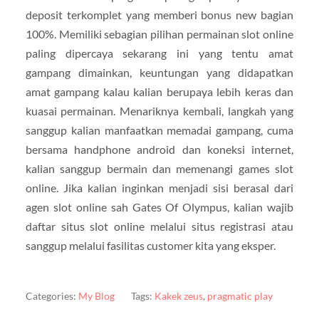
deposit terkomplet yang memberi bonus new bagian
100%. Memiliki sebagian pilihan permainan slot online
paling dipercaya sekarang ini yang tentu amat
gampang dimainkan, keuntungan yang didapatkan
amat gampang kalau kalian berupaya lebih keras dan
kuasai permainan. Menariknya kembali, langkah yang
sanggup kalian manfaatkan memadai gampang, cuma
bersama handphone android dan koneksi internet,
kalian sanggup bermain dan memenangi games slot
online. Jika kalian inginkan menjadi sisi berasal dari
agen slot online sah Gates Of Olympus, kalian wajib
daftar situs slot online melalui situs registrasi atau
sanggup melalui fasilitas customer kita yang eksper.
Categories:
My Blog
Tags:
Kakek zeus
,
pragmatic play