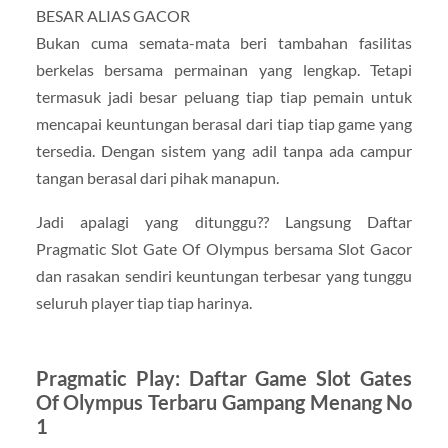
BESAR ALIAS GACOR
Bukan cuma semata-mata beri tambahan fasilitas
berkelas bersama permainan yang lengkap. Tetapi
termasuk jadi besar peluang tiap tiap pemain untuk
mencapai keuntungan berasal dari tiap tiap game yang
tersedia. Dengan sistem yang adil tanpa ada campur
tangan berasal dari pihak manapun.
Jadi apalagi yang ditunggu?? Langsung Daftar
Pragmatic Slot Gate Of Olympus bersama Slot Gacor
dan rasakan sendiri keuntungan terbesar yang tunggu
seluruh player tiap tiap harinya.
Pragmatic Play: Daftar Game Slot Gates
Of Olympus Terbaru Gampang Menang No
1