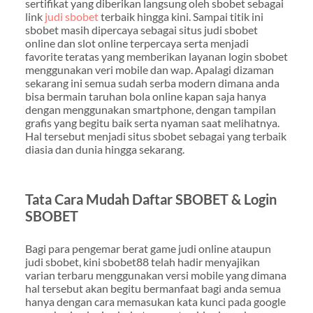
sertifikat yang diberikan langsung oleh sbobet sebagai
link
judi sbobet
terbaik hingga kini. Sampai titik ini
sbobet masih dipercaya sebagai situs judi sbobet
online dan slot online terpercaya serta menjadi
favorite teratas yang memberikan layanan login sbobet
menggunakan veri mobile dan wap. Apalagi dizaman
sekarang ini semua sudah serba modern dimana anda
bisa bermain taruhan bola online kapan saja hanya
dengan menggunakan smartphone, dengan tampilan
grafis yang begitu baik serta nyaman saat melihatnya.
Hal tersebut menjadi situs sbobet sebagai yang terbaik
diasia dan dunia hingga sekarang.
Tata Cara Mudah Daftar SBOBET & Login
SBOBET
Bagi para pengemar berat game judi online ataupun
judi sbobet, kini sbobet88 telah hadir menyajikan
varian terbaru menggunakan versi mobile yang dimana
hal tersebut akan begitu bermanfaat bagi anda semua
hanya dengan cara memasukan kata kunci pada google