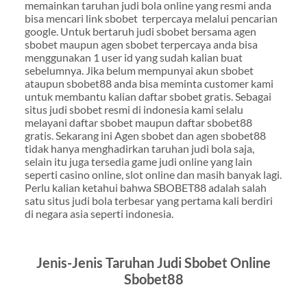
memainkan taruhan judi bola online yang resmi anda
bisa mencari link sbobet terpercaya melalui pencarian
google. Untuk bertaruh judi sbobet bersama agen
sbobet maupun agen sbobet terpercaya anda bisa
menggunakan 1 user id yang sudah kalian buat
sebelumnya. Jika belum mempunyai akun sbobet
ataupun sbobet88 anda bisa meminta customer kami
untuk membantu kalian daftar sbobet gratis. Sebagai
situs judi sbobet resmi di indonesia kami selalu
melayani daftar sbobet maupun daftar sbobet88
gratis. Sekarang ini Agen sbobet dan agen sbobet88
tidak hanya menghadirkan taruhan judi bola saja,
selain itu juga tersedia game judi online yang lain
seperti casino online, slot online dan masih banyak lagi.
Perlu kalian ketahui bahwa SBOBET88 adalah salah
satu situs judi bola terbesar yang pertama kali berdiri
di negara asia seperti indonesia.
Jenis-Jenis Taruhan Judi Sbobet Online
Sbobet88