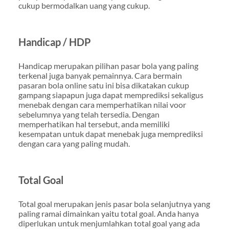
cukup bermodalkan uang yang cukup.
Handicap / HDP
Handicap merupakan pilihan pasar bola yang paling
terkenal juga banyak pemainnya. Cara bermain
pasaran bola online satu ini bisa dikatakan cukup
gampang siapapun juga dapat memprediksi sekaligus
menebak dengan cara memperhatikan nilai voor
sebelumnya yang telah tersedia. Dengan
memperhatikan hal tersebut, anda memiliki
kesempatan untuk dapat menebak juga memprediksi
dengan cara yang paling mudah.
Total Goal
Total goal merupakan jenis pasar bola selanjutnya yang
paling ramai dimainkan yaitu total goal. Anda hanya
diperlukan untuk menjumlahkan total goal yang ada