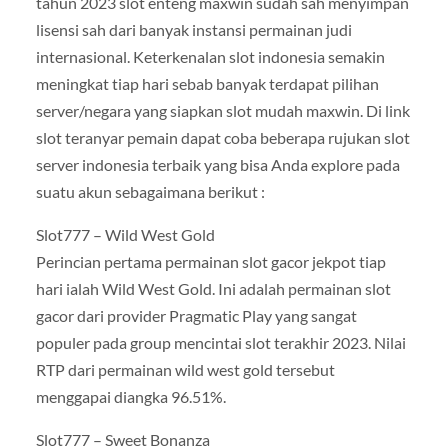
tahun 2023 slot enteng maxwin sudah sah menyimpan
lisensi sah dari banyak instansi permainan judi
internasional. Keterkenalan slot indonesia semakin
meningkat tiap hari sebab banyak terdapat pilihan
server/negara yang siapkan slot mudah maxwin. Di link
slot teranyar pemain dapat coba beberapa rujukan slot
server indonesia terbaik yang bisa Anda explore pada
suatu akun sebagaimana berikut :
Slot777 – Wild West Gold
Perincian pertama permainan slot gacor jekpot tiap
hari ialah Wild West Gold. Ini adalah permainan slot
gacor dari provider Pragmatic Play yang sangat
populer pada group mencintai slot terakhir 2023. Nilai
RTP dari permainan wild west gold tersebut
menggapai diangka 96.51%.
Slot777 – Sweet Bonanza