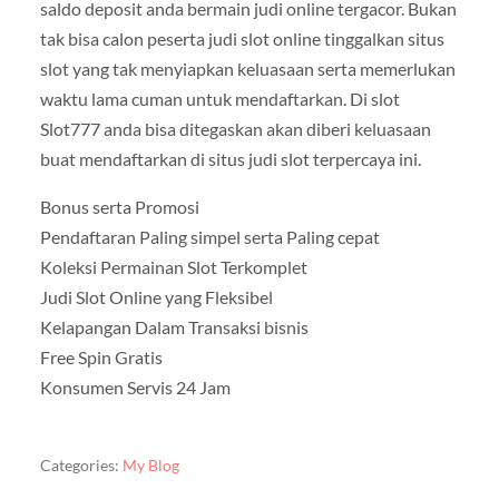
saldo deposit anda bermain judi online tergacor. Bukan
tak bisa calon peserta judi slot online tinggalkan situs
slot yang tak menyiapkan keluasaan serta memerlukan
waktu lama cuman untuk mendaftarkan. Di slot
Slot777 anda bisa ditegaskan akan diberi keluasaan
buat mendaftarkan di situs judi slot terpercaya ini.
Bonus serta Promosi
Pendaftaran Paling simpel serta Paling cepat
Koleksi Permainan Slot Terkomplet
Judi Slot Online yang Fleksibel
Kelapangan Dalam Transaksi bisnis
Free Spin Gratis
Konsumen Servis 24 Jam
Categories:
My Blog