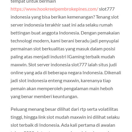
tempat untuk bermain
https://www.hookreelpembrokepines.com/
slot777
indonesia yang bisa berikan kemenangan? Tenang slot
server indonesia terakhir saat ini ada selaku rumah
bettingan buat anggota Indonesia. Dengan pemakaian
technologi modern, kami berani beradu jadi penyuplai
permainan slot berkualitas yang masuk dalam posisi
paling atas menjadi industri IGaming terbaik mudah
maxwin. Slot server indonesia slot777 ialah situs judi
online yang ada di beberapa negara Indonesia. Dikenali
jadi slot indonesia enteng maxwin, karenanya tiap
pemain akan memperoleh pengalaman main heboh
yang benar memberi keuntungan.
Peluang menang besar dilihat dari rtp serta volatilitas
tinggi, hingga link slot mudah maxwin ini dilihat selaku
slot terbaik di Indonesia. Ada kali pertama di awalan